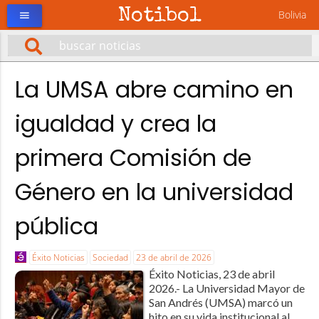
Notibol
Bolivia
menu
La UMSA abre camino en
igualdad y crea la
primera Comisión de
Género en la universidad
pública
Éxito Noticias
Sociedad
23 de abril de 2026
Éxito Noticias, 23 de abril
2026.- La Universidad Mayor de
San Andrés (UMSA) marcó un
hito en su vida institucional al