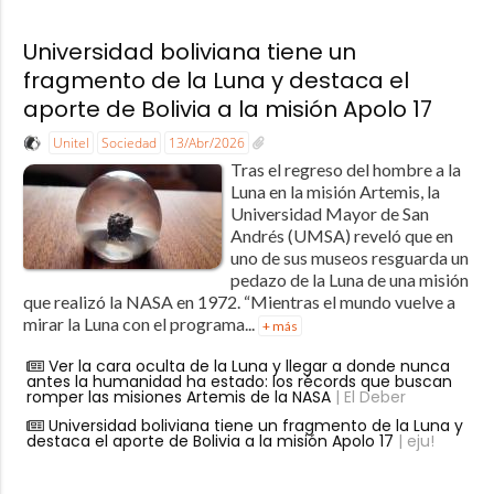
Universidad boliviana tiene un
fragmento de la Luna y destaca el
aporte de Bolivia a la misión Apolo 17
Unitel
Sociedad
13/Abr/2026
Tras el regreso del hombre a la
Luna en la misión Artemis, la
Universidad Mayor de San
Andrés (UMSA) reveló que en
uno de sus museos resguarda un
pedazo de la Luna de una misión
que realizó la NASA en 1972. “Mientras el mundo vuelve a
mirar la Luna con el programa...
+ más
Ver la cara oculta de la Luna y llegar a donde nunca
antes la humanidad ha estado: los récords que buscan
romper las misiones Artemis de la NASA
| El Deber
Universidad boliviana tiene un fragmento de la Luna y
destaca el aporte de Bolivia a la misión Apolo 17
| eju!