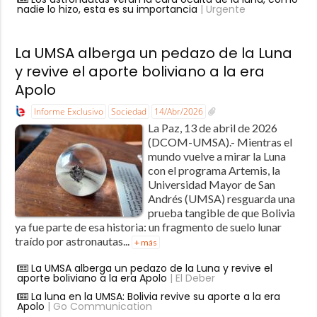
nadie lo hizo, esta es su importancia
| Urgente
La UMSA alberga un pedazo de la Luna
y revive el aporte boliviano a la era
Apolo
Informe Exclusivo
Sociedad
14/Abr/2026
La Paz, 13 de abril de 2026
(DCOM-UMSA).- Mientras el
mundo vuelve a mirar la Luna
con el programa Artemis, la
Universidad Mayor de San
Andrés (UMSA) resguarda una
prueba tangible de que Bolivia
ya fue parte de esa historia: un fragmento de suelo lunar
traído por astronautas...
+ más
La UMSA alberga un pedazo de la Luna y revive el
aporte boliviano a la era Apolo
| El Deber
La luna en la UMSA: Bolivia revive su aporte a la era
Apolo
| Go Communication