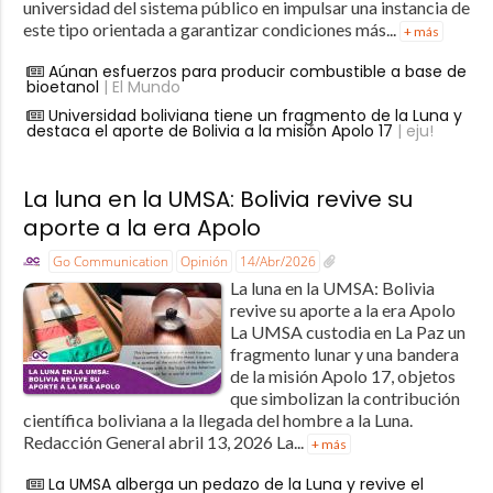
universidad del sistema público en impulsar una instancia de
este tipo orientada a garantizar condiciones más...
+ más
Aúnan esfuerzos para producir combustible a base de
bioetanol
| El Mundo
Universidad boliviana tiene un fragmento de la Luna y
destaca el aporte de Bolivia a la misión Apolo 17
| eju!
La luna en la UMSA: Bolivia revive su
aporte a la era Apolo
Go Communication
Opinión
14/Abr/2026
La luna en la UMSA: Bolivia
revive su aporte a la era Apolo
La UMSA custodia en La Paz un
fragmento lunar y una bandera
de la misión Apolo 17, objetos
que simbolizan la contribución
científica boliviana a la llegada del hombre a la Luna.
Redacción General abril 13, 2026 La...
+ más
La UMSA alberga un pedazo de la Luna y revive el