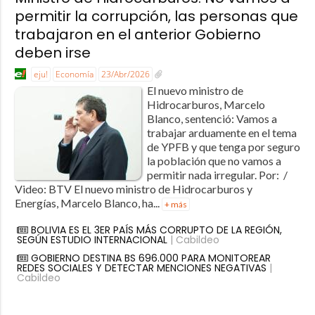
permitir la corrupción, las personas que
trabajaron en el anterior Gobierno
deben irse
eju!
Economía
23/Abr/2026
El nuevo ministro de
Hidrocarburos, Marcelo
Blanco, sentenció: Vamos a
trabajar arduamente en el tema
de YPFB y que tenga por seguro
la población que no vamos a
permitir nada irregular. Por: /
Video: BTV El nuevo ministro de Hidrocarburos y
Energías, Marcelo Blanco, ha...
+ más
BOLIVIA ES EL 3ER PAÍS MÁS CORRUPTO DE LA REGIÓN,
SEGÚN ESTUDIO INTERNACIONAL
| Cabildeo
GOBIERNO DESTINA BS 696.000 PARA MONITOREAR
REDES SOCIALES Y DETECTAR MENCIONES NEGATIVAS
|
Cabildeo