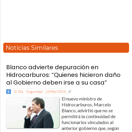
Noticias Similares
Blanco advierte depuración en
Hidrocarburos: “Quienes hicieron daño
al Gobierno deben irse a su casa”
El Día
Seguridad
23/Abr/2026
El nuevo ministro de
Hidrocarburos, Marcelo
Blanco, advirtió que no se
permitirá la continuidad de
funcionarios vinculados al
anterior gobierno que, según