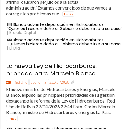
afirmó, causaron perjuicios a la actual
administración.“Estamos convencidos de que vamos a
corregir los problemas que...
+ más
Blanco advierte depuración en Hidrocarburos:
“Quienes hicieron daño al Gobierno deben irse a su casa”
| Brújula Digital
Blanco advierte depuración en Hidrocarburos:
“Quienes hicieron daño al Gobierno deben irse a su casa”
| El Día
La nueva Ley de Hidrocarburos,
prioridad para Marcelo Blanco
Red Uno
Economía
23/Abr/2026
El nuevo ministro de Hidrocarburos y Energías, Marcelo
Blanco, expuso las principales prioridades de su gestión,
destacando la reforma de la Ley de Hidrocarburos. Red
Uno de Bolivia 22/04/2026 22:44 Foto: Carlos Marcelo
Blanco, ministro de Hidrocarburos y energías La Paz...
+ más
¿Una nueva Ley de Hidrocarburos o una nueva