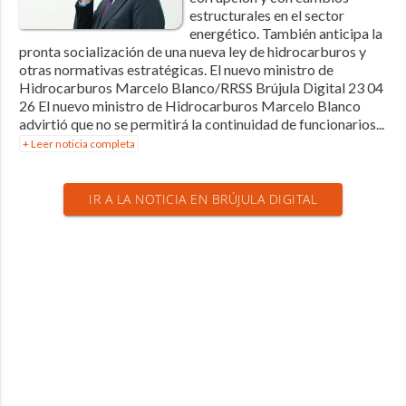
estructurales en el sector
energético. También anticipa la
pronta socialización de una nueva ley de hidrocarburos y
otras normativas estratégicas. El nuevo ministro de
Hidrocarburos Marcelo Blanco/RRSS Brújula Digital 23 04
26 El nuevo ministro de Hidrocarburos Marcelo Blanco
advirtió que no se permitirá la continuidad de funcionarios...
+ Leer noticia completa
IR A LA NOTICIA EN BRÚJULA DIGITAL