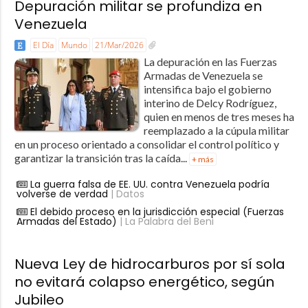
Depuración militar se profundiza en
Venezuela
El Día
Mundo
21/Mar/2026
La depuración en las Fuerzas
Armadas de Venezuela se
intensifica bajo el gobierno
interino de Delcy Rodríguez,
quien en menos de tres meses ha
reemplazado a la cúpula militar
en un proceso orientado a consolidar el control político y
garantizar la transición tras la caída...
+ más
La guerra falsa de EE. UU. contra Venezuela podría
volverse de verdad
| Datos
El debido proceso en la jurisdicción especial (Fuerzas
Armadas del Estado)
| La Palabra del Beni
Nueva Ley de hidrocarburos por sí sola
no evitará colapso energético, según
Jubileo