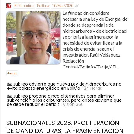
El Periódico
Política
16/Mar/2026
La fundación considera
necesaria una Ley de Energía, de
donde se desprenda la de
hidrocarburos y de electricidad,
se prioriza la primera por la
necesidad de evitar llegar a la
crisis de energía, según el
investigador, Raúl Velásquez.
Redacción
Central/Bolinfo/Tarija// El...
+ más
Jubileo advierte que nueva Ley de hidrocarburos no
evita colapso energético en Bolivia
| 24 Horas
Jubileo propone cinco alternativas para eliminar
subvención a los carburantes, pero antes advierte que
se debe reducir el déficit
| Visión 360
SUBNACIONALES 2026: PROLIFERACIÓN
DE CANDIDATURAS; LA FRAGMENTACIÓN