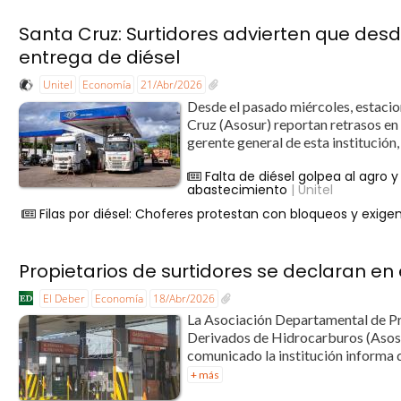
Santa Cruz: Surtidores advierten que desde
entrega de diésel
Unitel
Economía
21/Abr/2026
Desde el pasado miércoles, estacion
Cruz (Asosur) reportan retrasos en 
gerente general de esta institució
Falta de diésel golpea al agro 
abastecimiento
| Unitel
Filas por diésel: Choferes protestan con bloqueos y exige
Propietarios de surtidores se declaran en
El Deber
Economía
18/Abr/2026
La Asociación Departamental de Pr
Derivados de Hidrocarburos (Asosur
comunicado la institución informa 
+ más