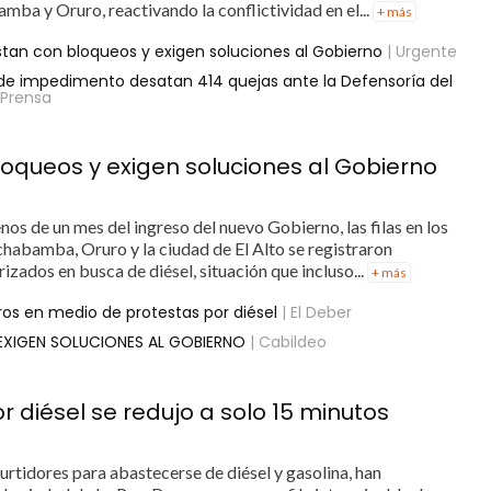
amba y Oruro, reactivando la conflictividad en el...
+ más
estan con bloqueos y exigen soluciones al Gobierno
| Urgente
o de impedimento desatan 414 quejas ante la Defensoría del
 Prensa
bloqueos y exigen soluciones al Gobierno
os de un mes del ingreso del nuevo Gobierno, las filas en los
chabamba, Oruro y la ciudad de El Alto se registraron
zados en busca de diésel, situación que incluso...
+ más
os en medio de protestas por diésel
| El Deber
EXIGEN SOLUCIONES AL GOBIERNO
| Cabildeo
r diésel se redujo a solo 15 minutos
 surtidores para abastecerse de diésel y gasolina, han