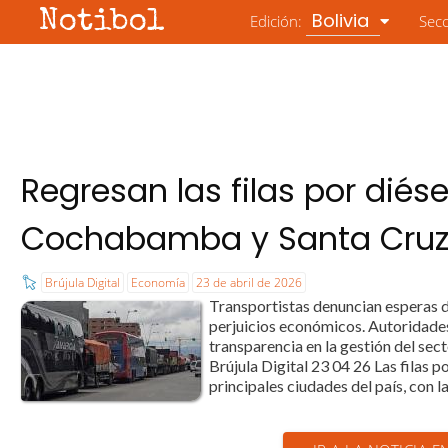
Notibol
Bolivia
Edición:
Sec
Regresan las filas por diése
Cochabamba y Santa Cru
Brújula Digital
Economía
23 de abril de 2026
Transportistas denuncian esperas d
perjuicios económicos. Autoridades 
transparencia en la gestión del sect
Brújula Digital 23 04 26 Las filas po
principales ciudades del país, con l