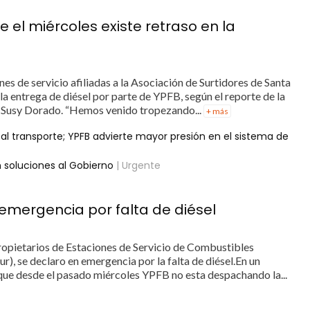
 el miércoles existe retraso en la
es de servicio afiliadas a la Asociación de Surtidores de Santa
la entrega de diésel por parte de YPFB, según el reporte de la
n, Susy Dorado. “Hemos venido tropezando...
+ más
y al transporte; YPFB advierte mayor presión en el sistema de
n soluciones al Gobierno
| Urgente
 emergencia por falta de diésel
opietarios de Estaciones de Servicio de Combustibles
), se declaro en emergencia por la falta de diésel.En un
que desde el pasado miércoles YPFB no esta despachando la...