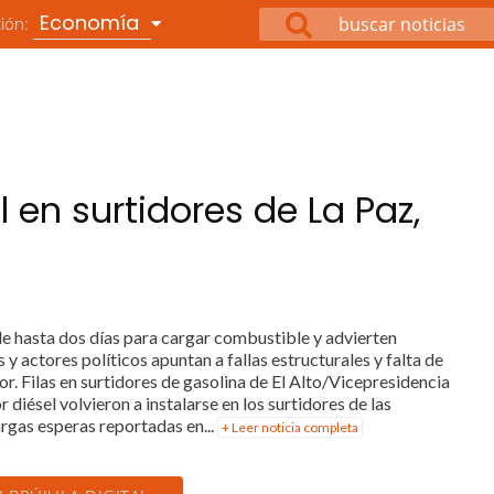
Economía
ción:
l en surtidores de La Paz,
z
e hasta dos días para cargar combustible y advierten
y actores políticos apuntan a fallas estructurales y falta de
or. Filas en surtidores de gasolina de El Alto/Vicepresidencia
r diésel volvieron a instalarse en los surtidores de las
argas esperas reportadas en...
+ Leer noticia completa