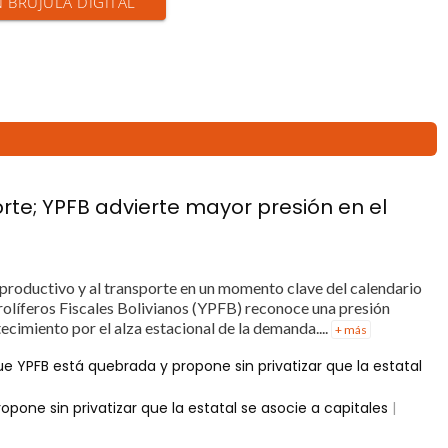
N BRÚJULA DIGITAL
orte; YPFB advierte mayor presión en el
r productivo y al transporte en un momento clave del calendario
rolíferos Fiscales Bolivianos (YPFB) reconoce una presión
ecimiento por el alza estacional de la demanda....
+ más
ue YPFB está quebrada y propone sin privatizar que la estatal
pone sin privatizar que la estatal se asocie a capitales
|