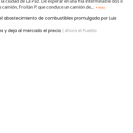
 la ciudad de La Paz. De esperar en una fila interminable dos o
u camión, Froilán P. que conduce un camión de...
+ más
 el abastecimiento de combustibles promulgada por Luis
s y deja al mercado el precio
| Ahora el Pueblo