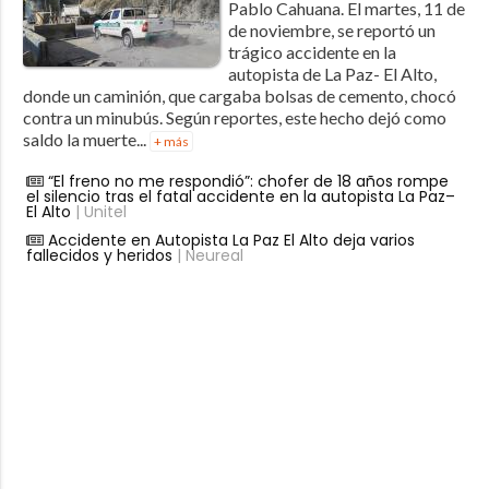
Pablo Cahuana. El martes, 11 de
de noviembre, se reportó un
trágico accidente en la
autopista de La Paz- El Alto,
donde un caminión, que cargaba bolsas de cemento, chocó
contra un minubús. Según reportes, este hecho dejó como
saldo la muerte...
+ más
“El freno no me respondió”: chofer de 18 años rompe
el silencio tras el fatal accidente en la autopista La Paz–
El Alto
| Unitel
Accidente en Autopista La Paz El Alto deja varios
fallecidos y heridos
| Neureal