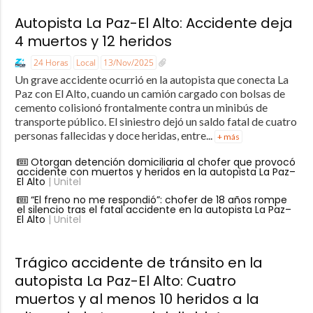
Autopista La Paz-El Alto: Accidente deja
4 muertos y 12 heridos
24 Horas
Local
13/Nov/2025
Un grave accidente ocurrió en la autopista que conecta La
Paz con El Alto, cuando un camión cargado con bolsas de
cemento colisionó frontalmente contra un minibús de
transporte público. El siniestro dejó un saldo fatal de cuatro
personas fallecidas y doce heridas, entre...
+ más
Otorgan detención domiciliaria al chofer que provocó
accidente con muertos y heridos en la autopista La Paz–
El Alto
| Unitel
“El freno no me respondió”: chofer de 18 años rompe
el silencio tras el fatal accidente en la autopista La Paz–
El Alto
| Unitel
Trágico accidente de tránsito en la
autopista La Paz-El Alto: Cuatro
muertos y al menos 10 heridos a la