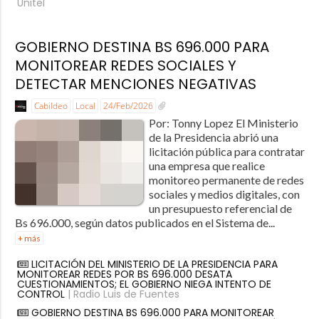
Unitel
GOBIERNO DESTINA BS 696.000 PARA
MONITOREAR REDES SOCIALES Y
DETECTAR MENCIONES NEGATIVAS
Cabildeo
Local
24/Feb/2026
Por: Tonny Lopez El Ministerio
de la Presidencia abrió una
licitación pública para contratar
una empresa que realice
monitoreo permanente de redes
sociales y medios digitales, con
un presupuesto referencial de
Bs 696.000, según datos publicados en el Sistema de...
+ más
LICITACIÓN DEL MINISTERIO DE LA PRESIDENCIA PARA
MONITOREAR REDES POR BS 696.000 DESATA
CUESTIONAMIENTOS; EL GOBIERNO NIEGA INTENTO DE
CONTROL
| Radio Luis de Fuentes
GOBIERNO DESTINA BS 696.000 PARA MONITOREAR