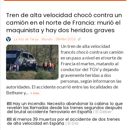
Tren de alta velocidad chocó contra un
camión en el norte de Francia: murió el
maquinista y hay dos heridos graves
La Voz de Tarija
Mundo
08/Abr/2026
Un tren de alta velocidad
francés chocó contra un camión
en un paso a nivel en el norte de
Francia el martes, matando al
conductor del TGV y dejando
gravemente heridas a dos
personas, según informaron las
autoridades. El accidente ocurrió entre las localidades de
Bethune y...
+ más
Hay un incendio. Necesito abandonar la cabina: lo que
revelan las llamadas desde los trenes segundos después
del brutal accidente ferroviario en España
| El Deber
Al menos 39 muertos por el accidente de dos trenes
de alta velocidad en España
| El Día