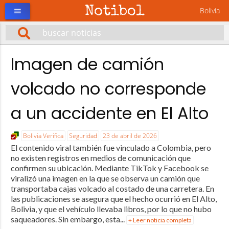
Notibol
Bolivia
menu
Imagen de camión
volcado no corresponde
a un accidente en El Alto
Bolivia Verifica
Seguridad
23 de abril de 2026
El contenido viral también fue vinculado a Colombia, pero
no existen registros en medios de comunicación que
confirmen su ubicación. Mediante TikTok y Facebook se
viralizó una imagen en la que se observa un camión que
transportaba cajas volcado al costado de una carretera. En
las publicaciones se asegura que el hecho ocurrió en El Alto,
Bolivia, y que el vehículo llevaba libros, por lo que no hubo
saqueadores. Sin embargo, esta...
+ Leer noticia completa