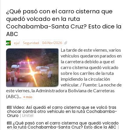
¿Qué pasó con el carro cisterna que
quedó volcado en la ruta
Cochabamba-Santa Cruz? Esto dice la
ABC
eju!
Seguridad
04/Abr/2026
La tarde de este viernes, varios
vehículos quedaron parados en
la carretera debido a que el
carro cisterna quedó volcado
sobre los carriles de la ruta
impidiendo la circulación
vehicular. / Fuente: La noche de
este viernes, la Administradora Boliviana de Carreteras
(ABC)...
+ más
Video: Así quedó el carro cisterna que se volcó tras
chocar contra otro vehículo en la ruta Cochabamba-
Oruro
| Unitel
¿Qué pasó con el carro cisterna que quedó volcado
en la ruta Cochabamba-Santa Cruz? Esto dice la ABC
|