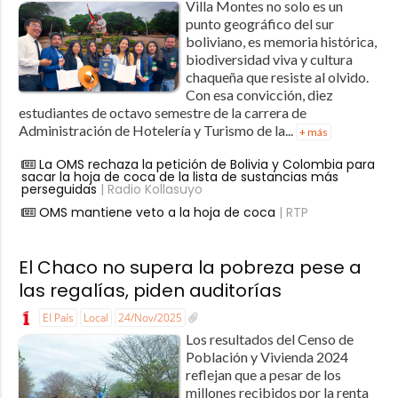
Villa Montes no solo es un
punto geográfico del sur
boliviano, es memoria histórica,
biodiversidad viva y cultura
chaqueña que resiste al olvido.
Con esa convicción, diez
estudiantes de octavo semestre de la carrera de
Administración de Hotelería y Turismo de la...
+ más
La OMS rechaza la petición de Bolivia y Colombia para
sacar la hoja de coca de la lista de sustancias más
perseguidas
| Radio Kollasuyo
OMS mantiene veto a la hoja de coca
| RTP
El Chaco no supera la pobreza pese a
las regalías, piden auditorías
El País
Local
24/Nov/2025
Los resultados del Censo de
Población y Vivienda 2024
reflejan que a pesar de los
millones recibidos por la renta