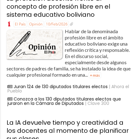
concepto de profesión libre en el
sistema educativo boliviano
El País
Opinión
10/Feb/2026
Hablar de la denominada
profesión libre en el ámbito
educativo boliviano exige una
reflexión crítica y responsable.
En el discurso social,
especialmente desde algunos
sectores de padres de familia, se ha instalado la idea de que
cualquier profesional formado en una...
+ más
Juran 124 de 130 diputados titulares electos
| Ahora el
Pueblo
Conozca a los 130 diputados titulares electos que
juraron en la Cámara de Diputados
| Clave 300
La IA devuelve tiempo y creatividad a
los docentes al momento de planificar
sus clases