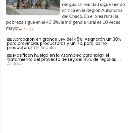
del gas, la realidad sigue siendo
crítica en la Región Autónoma
del Chaco. En el área rural la
pobreza sigue en el 43,3%, la indigencia rural es 10 veces
mayor...
+ más
Aprobaron en grande Ley del 45%: Asignarán un 38%
para provincias productoras y un 7% para las no
productoras
| El Andaluz
Masifican huelga en la Asamblea para exigir el
tratamiento del proyecto de Ley del 45% de regalías
| El
Andaluz