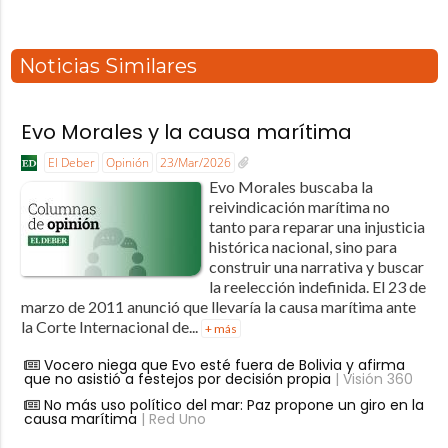
Noticias Similares
Evo Morales y la causa marítima
El Deber
Opinión
23/Mar/2026
Evo Morales buscaba la
reivindicación marítima no
tanto para reparar una injusticia
histórica nacional, sino para
construir una narrativa y buscar
la reelección indefinida. El 23 de
marzo de 2011 anunció que llevaría la causa marítima ante
la Corte Internacional de...
+ más
Vocero niega que Evo esté fuera de Bolivia y afirma
que no asistió a festejos por decisión propia
| Visión 360
No más uso político del mar: Paz propone un giro en la
causa marítima
| Red Uno