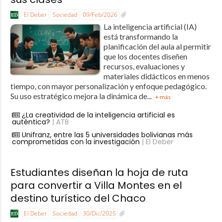
El Deber
Sociedad
09/Feb/2026
La inteligencia artificial (IA)
está transformando la
planificación del aula al permitir
que los docentes diseñen
recursos, evaluaciones y
materiales didácticos en menos
tiempo, con mayor personalización y enfoque pedagógico.
Su uso estratégico mejora la dinámica de...
+ más
¿La creatividad de la inteligencia artificial es
auténtica?
| ATB
Unifranz, entre las 5 universidades bolivianas más
comprometidas con la investigación
| El Deber
Estudiantes diseñan la hoja de ruta
para convertir a Villa Montes en el
destino turístico del Chaco
El Deber
Sociedad
30/Dic/2025