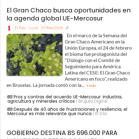
El Gran Chaco busca oportunidades en
la agenda global UE-Mercosur
El País
Local
01/Mar/2026
En el marco de la Semana del
Gran Chaco Americano en la
Unión Europea, el 24 de febrero
el bioma fue protagonista del
“Diálogo con el Comité de
Seguimiento para América
Latina del CESE: El Gran Chaco
Americano en foco”, realizado
en Bruselas. La jornada contó con la...
+ más
Pros y contras del acuerdo UE-Mercosur: industria,
agricultura y minerales críticos
| Brújula Digital
Después de 40 años de frustraciones y resiliencia, el
Mercosur es más relevante que nunca
| El Día
GOBIERNO DESTINA BS 696.000 PARA