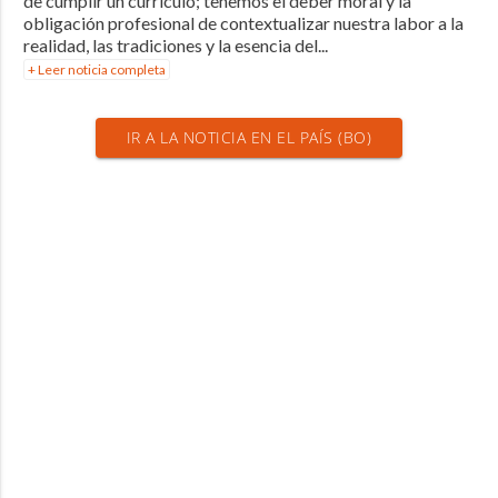
de cumplir un currículo; tenemos el deber moral y la
obligación profesional de contextualizar nuestra labor a la
realidad, las tradiciones y la esencia del...
+ Leer noticia completa
IR A LA NOTICIA EN EL PAÍS (BO)