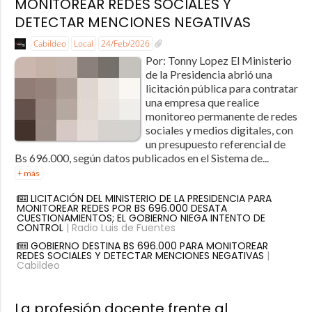
MONITOREAR REDES SOCIALES Y
DETECTAR MENCIONES NEGATIVAS
Cabildeo
Local
24/Feb/2026
Por: Tonny Lopez El Ministerio
de la Presidencia abrió una
licitación pública para contratar
una empresa que realice
monitoreo permanente de redes
sociales y medios digitales, con
un presupuesto referencial de
Bs 696.000, según datos publicados en el Sistema de...
+ más
LICITACIÓN DEL MINISTERIO DE LA PRESIDENCIA PARA
MONITOREAR REDES POR BS 696.000 DESATA
CUESTIONAMIENTOS; EL GOBIERNO NIEGA INTENTO DE
CONTROL
| Radio Luis de Fuentes
GOBIERNO DESTINA BS 696.000 PARA MONITOREAR
REDES SOCIALES Y DETECTAR MENCIONES NEGATIVAS
|
Cabildeo
La profesión docente frente al