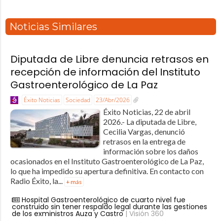
Noticias Similares
Diputada de Libre denuncia retrasos en
recepción de información del Instituto
Gastroenterológico de La Paz
Éxito Noticias
Sociedad
23/Abr/2026
Éxito Noticias, 22 de abril
2026.- La diputada de Libre,
Cecilia Vargas, denunció
retrasos en la entrega de
información sobre los daños
ocasionados en el Instituto Gastroenterológico de La Paz,
lo que ha impedido su apertura definitiva. En contacto con
Radio Éxito, la...
+ más
Hospital Gastroenterológico de cuarto nivel fue
construido sin tener respaldo legal durante las gestiones
de los exministros Auza y Castro
| Visión 360