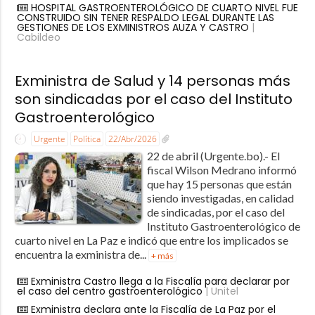
HOSPITAL GASTROENTEROLÓGICO DE CUARTO NIVEL FUE
CONSTRUIDO SIN TENER RESPALDO LEGAL DURANTE LAS
GESTIONES DE LOS EXMINISTROS AUZA Y CASTRO
|
Cabildeo
Exministra de Salud y 14 personas más
son sindicadas por el caso del Instituto
Gastroenterológico
Urgente
Política
22/Abr/2026
22 de abril (Urgente.bo).- El
fiscal Wilson Medrano informó
que hay 15 personas que están
siendo investigadas, en calidad
de sindicadas, por el caso del
Instituto Gastroenterológico de
cuarto nivel en La Paz e indicó que entre los implicados se
encuentra la exministra de...
+ más
Exministra Castro llega a la Fiscalía para declarar por
el caso del centro gastroenterológico
| Unitel
Exministra declara ante la Fiscalía de La Paz por el