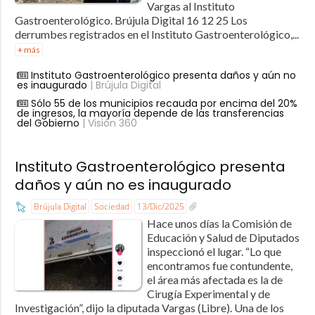
Vargas al Instituto
Gastroenterológico. Brújula Digital 16 12 25 Los
derrumbes registrados en el Instituto Gastroenterológico,...
+ más
Instituto Gastroenterológico presenta daños y aún no
es inaugurado
| Brújula Digital
Sólo 55 de los municipios recauda por encima del 20%
de ingresos, la mayoría depende de las transferencias
del Gobierno
| Visión 360
Instituto Gastroenterológico presenta
daños y aún no es inaugurado
Brújula Digital
Sociedad
13/Dic/2025
Hace unos días la Comisión de
Educación y Salud de Diputados
inspeccionó el lugar. “Lo que
encontramos fue contundente,
el área más afectada es la de
Cirugía Experimental y de
Investigación”, dijo la diputada Vargas (Libre). Una de los