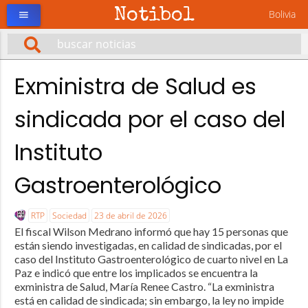
Notibol
Bolivia
menu
Exministra de Salud es
sindicada por el caso del
Instituto
Gastroenterológico
RTP
Sociedad
23 de abril de 2026
El fiscal Wilson Medrano informó que hay 15 personas que
están siendo investigadas, en calidad de sindicadas, por el
caso del Instituto Gastroenterológico de cuarto nivel en La
Paz e indicó que entre los implicados se encuentra la
exministra de Salud, María Renee Castro. “La exministra
está en calidad de sindicada; sin embargo, la ley no impide