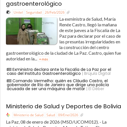
gastroenterológico
Unitel
Seguridad
26/Feb/2026
La exministra de Salud, María
Renée Castro, llegó la mañana
de este jueves a la Fiscalía de La
Paz para declarar por el caso de
las presuntas irregularidades en
la construcción del centro
gastroenterológico de la ciudad de La Paz. Castro, quien fue
autoridad en la...
+ más
Exministra declara ante la Fiscalía de La Paz por el
caso del Instituto Gastroenterológico
| Brújula Digital
Comando Vermelho: quién es Cláudio Castro, el
gobernador de Río de Janeiro que dirige una policía
acusada de ser una máquina de matar
| El Deber
Ministerio de Salud y Deportes de Bolivia
Ministerio de Salud
Salud
09/Ene/2026
La Paz, 08 de enero de 2026 (MSD/UCOM012). - La