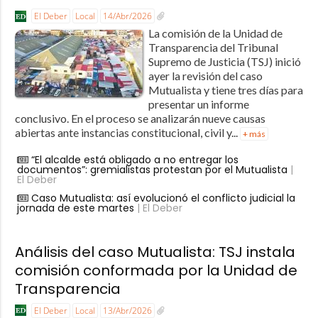
El Deber
Local
14/Abr/2026
La comisión de la Unidad de
Transparencia del Tribunal
Supremo de Justicia (TSJ) inició
ayer la revisión del caso
Mutualista y tiene tres días para
presentar un informe
conclusivo. En el proceso se analizarán nueve causas
abiertas ante instancias constitucional, civil y...
+ más
“El alcalde está obligado a no entregar los
documentos”: gremialistas protestan por el Mutualista
|
El Deber
Caso Mutualista: así evolucionó el conflicto judicial la
jornada de este martes
| El Deber
Análisis del caso Mutualista: TSJ instala
comisión conformada por la Unidad de
Transparencia
El Deber
Local
13/Abr/2026