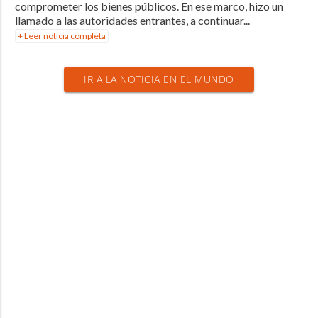
comprometer los bienes públicos. En ese marco, hizo un
llamado a las autoridades entrantes, a continuar...
+ Leer noticia completa
IR A LA NOTICIA EN EL MUNDO