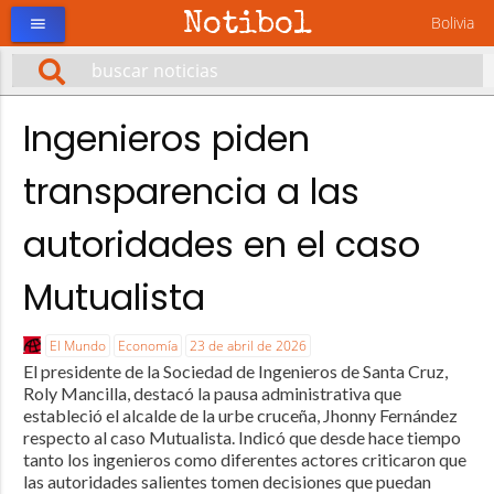
Notibol
Bolivia
menu
Ingenieros piden
transparencia a las
autoridades en el caso
Mutualista
El Mundo
Economía
23 de abril de 2026
El presidente de la Sociedad de Ingenieros de Santa Cruz,
Roly Mancilla, destacó la pausa administrativa que
estableció el alcalde de la urbe cruceña, Jhonny Fernández
respecto al caso Mutualista. Indicó que desde hace tiempo
tanto los ingenieros como diferentes actores criticaron que
las autoridades salientes tomen decisiones que puedan