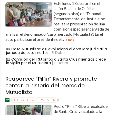
Este lunes 13 de abril, en el
salón Basilio de Cuéllar
(segundo piso) del Tribunal
Departamental de Justicia, se
realiza la presentación de una
comisión especial encargada de
analizar el denominado “caso mercado Mutualista”. En el
acto participan el presidente del...
+ más
Caso Mutualista: así evolucionó el conflicto judicial la
jornada de este martes
| El Deber
Comisión del TSJ arriba a Santa Cruz mientras crece
la vigilia por el Mutualista
| El Deber
Reaparece “Pillín” Rivera y promete
contar la historia del mercado
Mutualista
El Deber
Local
11/Abr/2026
Pedro “Pillín” Ribera, exalcalde
de Santa Cruz vinculado a la