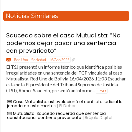
Noticias Similares
Saucedo sobre el caso Mutualista: “No
podemos dejar pasar una sentencia
con prevaricato”
Red Uno
Sociedad
16/Abr/2026
El TSJ presentó un informe técnico que identifica posibles
irregularidades en una sentencia del TCP vinculada al caso
Mutualista. Red Uno de Bolivia 16/04/2026 11:03 Escuchar
esta nota El presidente del Tribunal Supremo de Justicia
(TSJ), Rómer Saucedo, presentó un informe...
+ más
Caso Mutualista: así evolucionó el conflicto judicial la
jornada de este martes
| El Deber
Mutualista: Saucedo recuerda que sentencia
constitucional contiene prevaricato
| Brújula Digital