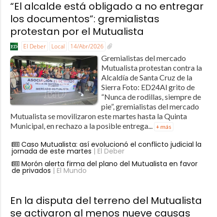
“El alcalde está obligado a no entregar
los documentos”: gremialistas
protestan por el Mutualista
El Deber
Local
14/Abr/2026
Gremialistas del mercado
Mutualista protestan contra la
Alcaldía de Santa Cruz de la
Sierra Foto: ED24Al grito de
“Nunca de rodillas, siempre de
pie”, gremialistas del mercado
Mutualista se movilizaron este martes hasta la Quinta
Municipal, en rechazo a la posible entrega...
+ más
Caso Mutualista: así evolucionó el conflicto judicial la
jornada de este martes
| El Deber
Morón alerta firma del plano del Mutualista en favor
de privados
| El Mundo
En la disputa del terreno del Mutualista
se activaron al menos nueve causas