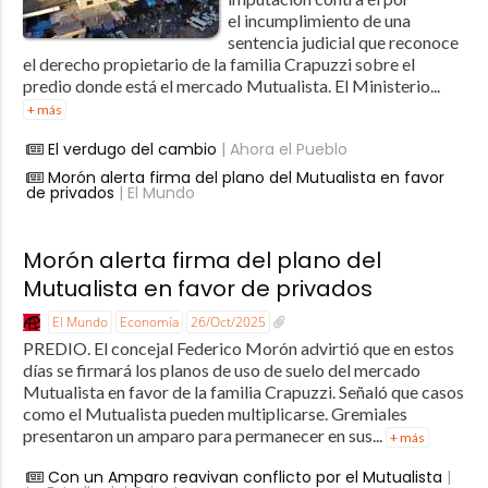
el incumplimiento de una
sentencia judicial que reconoce
el derecho propietario de la familia Crapuzzi sobre el
predio donde está el mercado Mutualista. El Ministerio...
+ más
El verdugo del cambio
| Ahora el Pueblo
Morón alerta firma del plano del Mutualista en favor
de privados
| El Mundo
Morón alerta firma del plano del
Mutualista en favor de privados
El Mundo
Economía
26/Oct/2025
PREDIO. El concejal Federico Morón advirtió que en estos
días se firmará los planos de uso de suelo del mercado
Mutualista en favor de la familia Crapuzzi. Señaló que casos
como el Mutualista pueden multiplicarse. Gremiales
presentaron un amparo para permanecer en sus...
+ más
Con un Amparo reavivan conflicto por el Mutualista
|