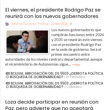
El viernes, el presidente Rodrigo Paz se
reunirá con los nuevos gobernadores
Informe Exclusivo
Política
22/Abr/2026
Los nuevos gobernadores que
cumplirán funciones entre 2026
y 2031 se reunirán este viernes
con el presidente Rodrigo Paz
en la sede de gobierno. Será el
primer encuentro entre
autoridades de los niveles central y departamental, aunque
el viceministerio de Autonomías sigue...
+ más
BOLIVIA: ABROGACIÓN DEL DS 5503 ¿DERROTA POLÍTICA
O BÚSQUEDA DE GOBERNABILIDAD?
| El Periódico
BOLIVIA: ABROGACIÓN DEL DS 5503 ¿DERROTA POLÍTICA
O BÚSQUEDA DE GOBERNABILIDAD?
| Cabildeo
Loza decide participar en reunión con
Paz, pero advierte que no aceptará