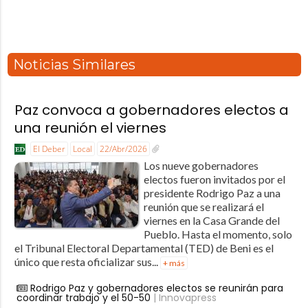
Noticias Similares
Paz convoca a gobernadores electos a
una reunión el viernes
El Deber
Local
22/Abr/2026
Los nueve gobernadores
electos fueron invitados por el
presidente Rodrigo Paz a una
reunión que se realizará el
viernes en la Casa Grande del
Pueblo. Hasta el momento, solo
el Tribunal Electoral Departamental (TED) de Beni es el
único que resta oficializar sus...
+ más
Rodrigo Paz y gobernadores electos se reunirán para
coordinar trabajo y el 50-50
| Innovapress