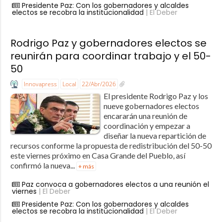
Presidente Paz: Con los gobernadores y alcaldes
electos se recobra la institucionalidad
| El Deber
Rodrigo Paz y gobernadores electos se
reunirán para coordinar trabajo y el 50-
50
Innovapress
Local
22/Abr/2026
El presidente Rodrigo Paz y los
nueve gobernadores electos
encararán una reunión de
coordinación y empezar a
diseñar la nueva repartición de
recursos conforme la propuesta de redistribución del 50-50
este viernes próximo en Casa Grande del Pueblo, así
confirmó la nueva...
+ más
Paz convoca a gobernadores electos a una reunión el
viernes
| El Deber
Presidente Paz: Con los gobernadores y alcaldes
electos se recobra la institucionalidad
| El Deber