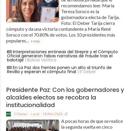
recomendamos leer. María
Teresa Soruco es la
gobernadora electa de Tarija.
Foto: El Deber Tarija cierra
cómputo y da una victoria contundente a María René
Soruco con el 70.80% de votos. Los 10 presidentes más
populares...
+ más
Interpretaciones erróneas del Sirepre y el Cómputo
Oficial generaron falsas narrativas de fraude tras el
balotaje
| Bolivia Verifica
En La Paz dos frentes ponen un alto al triunfo de
Revilla y esperan el cómputo final
| El Deber
Presidente Paz: Con los gobernadores y
alcaldes electos se recobra la
institucionalidad
El Deber
Local
18/Abr/2026
A pocas horas de que se realice
la segunda vuelta en cinco