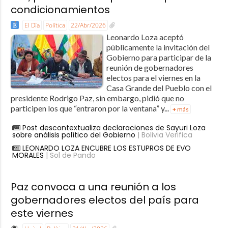
condicionamientos
El Día
Política
22/Abr/2026
Leonardo Loza aceptó
públicamente la invitación del
Gobierno para participar de la
reunión de gobernadores
electos para el viernes en la
Casa Grande del Pueblo con el
presidente Rodrigo Paz, sin embargo, pidió que no
participen los que “entraron por la ventana” y...
+ más
Post descontextualiza declaraciones de Sayuri Loza
sobre análisis político del Gobierno
| Bolivia Verifica
LEONARDO LOZA ENCUBRE LOS ESTUPROS DE EVO
MORALES
| Sol de Pando
Paz convoca a una reunión a los
gobernadores electos del país para
este viernes