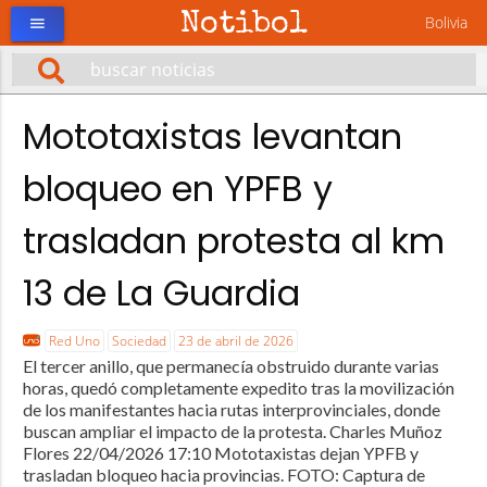
Notibol
Bolivia
menu
Mototaxistas levantan
bloqueo en YPFB y
trasladan protesta al km
13 de La Guardia
Red Uno
Sociedad
23 de abril de 2026
El tercer anillo, que permanecía obstruido durante varias
horas, quedó completamente expedito tras la movilización
de los manifestantes hacia rutas interprovinciales, donde
buscan ampliar el impacto de la protesta. Charles Muñoz
Flores 22/04/2026 17:10 Mototaxistas dejan YPFB y
trasladan bloqueo hacia provincias. FOTO: Captura de