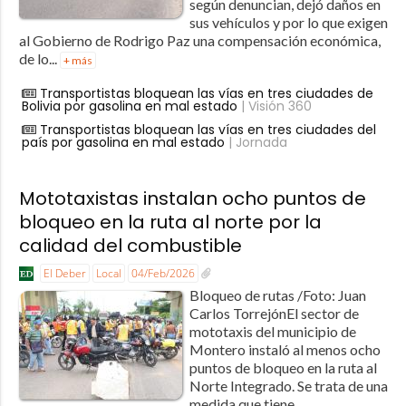
según denuncian, dejó daños en
sus vehículos y por lo que exigen
al Gobierno de Rodrigo Paz una compensación económica,
de lo...
+ más
Transportistas bloquean las vías en tres ciudades de
Bolivia por gasolina en mal estado
| Visión 360
Transportistas bloquean las vías en tres ciudades del
país por gasolina en mal estado
| Jornada
Mototaxistas instalan ocho puntos de
bloqueo en la ruta al norte por la
calidad del combustible
El Deber
Local
04/Feb/2026
Bloqueo de rutas /Foto: Juan
Carlos TorrejónEl sector de
mototaxis del municipio de
Montero instaló al menos ocho
puntos de bloqueo en la ruta al
Norte Integrado. Se trata de una
medida que tiene