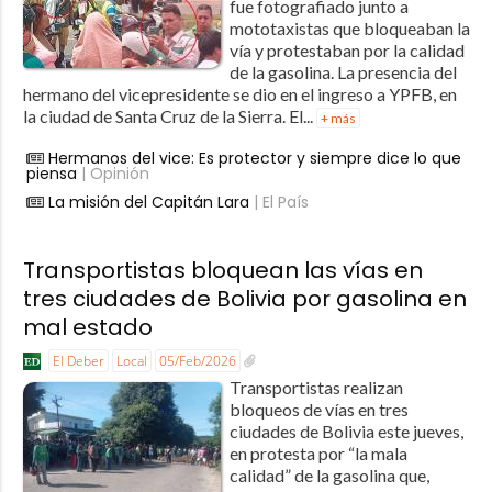
fue fotografiado junto a
mototaxistas que bloqueaban la
vía y protestaban por la calidad
de la gasolina. La presencia del
hermano del vicepresidente se dio en el ingreso a YPFB, en
la ciudad de Santa Cruz de la Sierra. El...
+ más
Hermanos del vice: Es protector y siempre dice lo que
piensa
| Opinión
La misión del Capitán Lara
| El País
Transportistas bloquean las vías en
tres ciudades de Bolivia por gasolina en
mal estado
El Deber
Local
05/Feb/2026
Transportistas realizan
bloqueos de vías en tres
ciudades de Bolivia este jueves,
en protesta por “la mala
calidad” de la gasolina que,