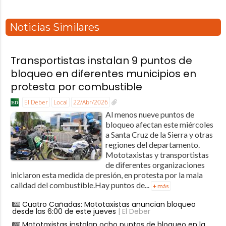
Noticias Similares
Transportistas instalan 9 puntos de
bloqueo en diferentes municipios en
protesta por combustible
El Deber
Local
22/Abr/2026
Al menos nueve puntos de
bloqueo afectan este miércoles
a Santa Cruz de la Sierra y otras
regiones del departamento.
Mototaxistas y transportistas
de diferentes organizaciones
iniciaron esta medida de presión, en protesta por la mala
calidad del combustible.Hay puntos de...
+ más
Cuatro Cañadas: Mototaxistas anuncian bloqueo
desde las 6:00 de este jueves
| El Deber
Mototaxistas instalan ocho puntos de bloqueo en la