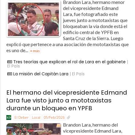
Brandon Lara, hermano menor
del vicepresidente Edmand
Lara, fue fotografiado este
jueves junto a mototaxistas que
bloqueaban la vía donde está el
edificio central de YPFB en
Santa Cruz de la Sierra. Luego
explicó que pertenece a una asociación de mototaxistas que
es uno de...
+ más
Tres teorías que explican el rol de Lara en el gabinete
|
El País
La misión del Capitán Lara
| El País
El hermano del vicepresidente Edmand
Lara fue visto junto a mototaxistas
durante un bloqueo en YPFB
El Deber
Local
05/Feb/2026
Brandon Lara, hermano del
vicepresidente Edmand Lara,