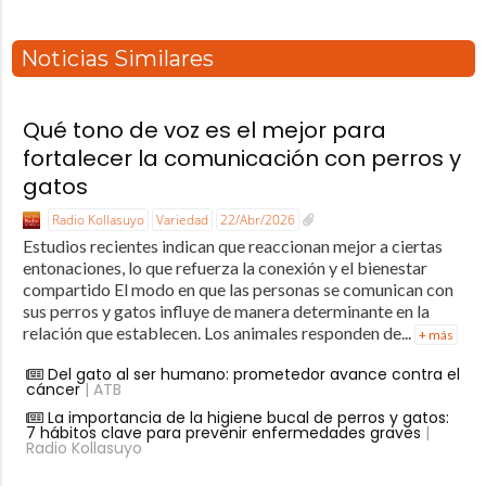
Noticias Similares
Qué tono de voz es el mejor para
fortalecer la comunicación con perros y
gatos
Radio Kollasuyo
Variedad
22/Abr/2026
Estudios recientes indican que reaccionan mejor a ciertas
entonaciones, lo que refuerza la conexión y el bienestar
compartido El modo en que las personas se comunican con
sus perros y gatos influye de manera determinante en la
relación que establecen. Los animales responden de...
+ más
Del gato al ser humano: prometedor avance contra el
cáncer
| ATB
La importancia de la higiene bucal de perros y gatos:
7 hábitos clave para prevenir enfermedades graves
|
Radio Kollasuyo