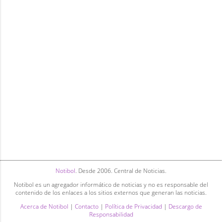
Notibol
. Desde 2006. Central de Noticias.
Notibol es un agregador informático de noticias y no es responsable del
contenido de los enlaces a los sitios externos que generan las noticias.
Acerca de Notibol
|
Contacto
|
Política de Privacidad
|
Descargo de
Responsabilidad