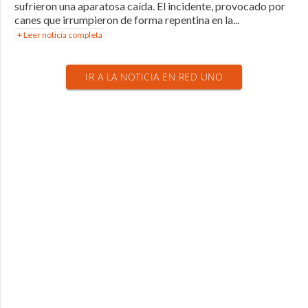
sufrieron una aparatosa caída. El incidente, provocado por
canes que irrumpieron de forma repentina en la...
+ Leer noticia completa
IR A LA NOTICIA EN RED UNO