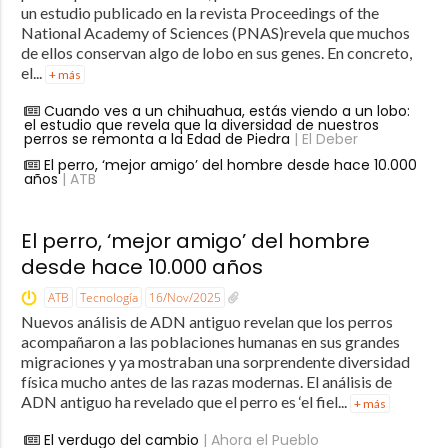
un estudio publicado en la revista Proceedings of the
National Academy of Sciences (PNAS)revela que muchos
de ellos conservan algo de lobo en sus genes. En concreto,
el...
+ más
Cuando ves a un chihuahua, estás viendo a un lobo:
el estudio que revela que la diversidad de nuestros
perros se remonta a la Edad de Piedra
| El Deber
El perro, ‘mejor amigo’ del hombre desde hace 10.000
años
| ATB
El perro, ‘mejor amigo’ del hombre
desde hace 10.000 años
ATB
Tecnología
16/Nov/2025
Nuevos análisis de ADN antiguo revelan que los perros
acompañaron a las poblaciones humanas en sus grandes
migraciones y ya mostraban una sorprendente diversidad
física mucho antes de las razas modernas. El análisis de
ADN antiguo ha revelado que el perro es ‘el fiel...
+ más
El verdugo del cambio
| Ahora el Pueblo