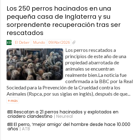
Los 250 perros hacinados en una
pequeña casa de Inglaterra y su
sorprendente recuperación tras ser
rescatados
El Deber
Mundo
09/Abr/2026
Los perros rescatados a
principios de este año de una
propiedad abarrotada de
animales se encuentran
realmente bien.La noticia fue
confirmada a la BBC por la Real
Sociedad para la Prevención de la Crueldad contra los
Animales (Rspca, por sus siglas en inglés), después de que...
+ más
Rescatan a 21 perros hacinados y explotados en
criadero clandestino
| Neureal
El perro, ‘mejor amigo’ del hombre desde hace 10.000
años
| ATB