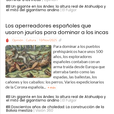
Un gigante en los Andes: la altura real de Atahualpa y
el mito del gigantismo andino
| El Fulgor
Los aperreadores españoles que
usaron jaurías para dominar a los incas
Opinión
Cultura
10/Nov/2025
Para dominar a los pueblos
prehispánicos hace unos 500
años, los exploradores
españoles contaban con un
arma traída desde Europa que
aterraba tanto como las
espadas, las ballestas, los
cañones y los caballos: los perros. Varios expedicionarios
de la Corona española...
+ más
Un gigante en los Andes: la altura real de Atahualpa y
el mito del gigantismo andino
| El Fulgor
Doscientos años de choledad: La construcción de la
Bolivia mestiza
| Visión 360