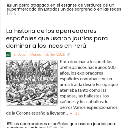
Un perro atrapado en el estante de verduras de un
supermercado en Estados Unidos sorprendió en las redes
| ATB
La historia de los aperreadores
españoles que usaron jaurías para
dominar a los incas en Perú
El Deber
Mundo
12/Nov/2025
Para dominar a los pueblos
prehispánicos hace unos 500
años, los exploradores
españoles contaban con un
arma traída desde Europa que
aterraba tanto como las
espadas, las ballestas, los
cañones y los caballos: los
perros.Varios expedicionarios
de la Corona española llevaron...
+ más
Los aperreadores españoles que usaron jaurías para
dominar a los incas
| Opinión