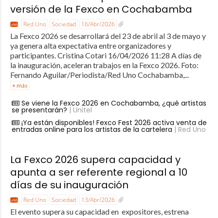
versión de la Fexco en Cochabamba
Red Uno
Sociedad
16/Abr/2026
La Fexco 2026 se desarrollará del 23 de abril al 3 de mayo y
ya genera alta expectativa entre organizadores y
participantes. Cristina Cotari 16/04/2026 11:28 A días de
la inauguración, aceleran trabajos en la Fexco 2026. Foto:
Fernando Aguilar/Periodista/Red Uno Cochabamba,...
+ más
Se viene la Fexco 2026 en Cochabamba, ¿qué artistas
se presentarán?
| Unitel
¡Ya están disponibles! Fexco Fest 2026 activa venta de
entradas online para los artistas de la cartelera
| Red Uno
La Fexco 2026 supera capacidad y
apunta a ser referente regional a 10
días de su inauguración
Red Uno
Sociedad
13/Abr/2026
El evento supera su capacidad en expositores, estrena