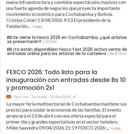
nueva infraestructura y combina espectáculos masivos con
una fuerte agenda de negocios que proyecta importante
movimiento económico para Cochabamba y Bolivia.
Cristina Cotari 13/04/2026 9:53 El presidente de la
Fundación...
+ más
Se viene la Fexco 2026 en Cochabamba, ¿qué artistas
se presentarán?
| Unitel
¡Ya están disponibles! Fexco Fest 2026 activa venta de
entradas online para los artistas de la cartelera
| Red Uno
FEXCO 2026: Todo listo para la
inauguración con entradas desde Bs 10
y promoción 2x1
Red Uno
Sociedad
10/Abr/2026
La mayor feria multisectorial de Cochabamba mantiene sus
precios para cuidar la economía de las familias. El evento
arrancará el 23 de abril con una oferta especial para el
primer día y grandes expectativas en el sector hotelero.
Milen Saavedra 09/04/2026 21:19 FEXCO 2026:...
+ más