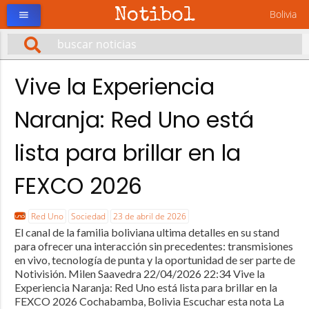
Notibol
Bolivia
menu
Vive la Experiencia
Naranja: Red Uno está
lista para brillar en la
FEXCO 2026
Red Uno
Sociedad
23 de abril de 2026
El canal de la familia boliviana ultima detalles en su stand
para ofrecer una interacción sin precedentes: transmisiones
en vivo, tecnología de punta y la oportunidad de ser parte de
Notivisión. Milen Saavedra 22/04/2026 22:34 Vive la
Experiencia Naranja: Red Uno está lista para brillar en la
FEXCO 2026 Cochabamba, Bolivia Escuchar esta nota La