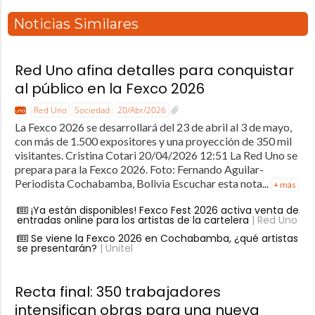
Noticias Similares
Red Uno afina detalles para conquistar
al público en la Fexco 2026
Red Uno
Sociedad
20/Abr/2026
La Fexco 2026 se desarrollará del 23 de abril al 3 de mayo,
con más de 1.500 expositores y una proyección de 350 mil
visitantes. Cristina Cotari 20/04/2026 12:51 La Red Uno se
prepara para la Fexco 2026. Foto: Fernando Aguilar-
Periodista Cochabamba, Bolivia Escuchar esta nota...
+ más
¡Ya están disponibles! Fexco Fest 2026 activa venta de
entradas online para los artistas de la cartelera
| Red Uno
Se viene la Fexco 2026 en Cochabamba, ¿qué artistas
se presentarán?
| Unitel
Recta final: 350 trabajadores
intensifican obras para una nueva