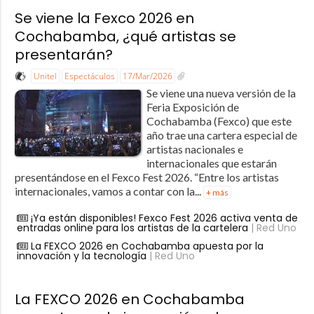
Se viene la Fexco 2026 en
Cochabamba, ¿qué artistas se
presentarán?
Unitel
Espectáculos
17/Mar/2026
Se viene una nueva versión de la
Feria Exposición de
Cochabamba (Fexco) que este
año trae una cartera especial de
artistas nacionales e
internacionales que estarán
presentándose en el Fexco Fest 2026. “Entre los artistas
internacionales, vamos a contar con la...
+ más
¡Ya están disponibles! Fexco Fest 2026 activa venta de
entradas online para los artistas de la cartelera
| Red Uno
La FEXCO 2026 en Cochabamba apuesta por la
innovación y la tecnología
| Red Uno
La FEXCO 2026 en Cochabamba