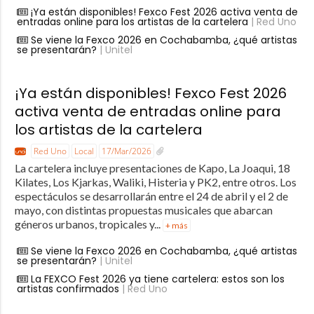
¡Ya están disponibles! Fexco Fest 2026 activa venta de
entradas online para los artistas de la cartelera
| Red Uno
Se viene la Fexco 2026 en Cochabamba, ¿qué artistas
se presentarán?
| Unitel
¡Ya están disponibles! Fexco Fest 2026
activa venta de entradas online para
los artistas de la cartelera
Red Uno
Local
17/Mar/2026
La cartelera incluye presentaciones de Kapo, La Joaqui, 18
Kilates, Los Kjarkas, Waliki, Histeria y PK2, entre otros. Los
espectáculos se desarrollarán entre el 24 de abril y el 2 de
mayo, con distintas propuestas musicales que abarcan
géneros urbanos, tropicales y...
+ más
Se viene la Fexco 2026 en Cochabamba, ¿qué artistas
se presentarán?
| Unitel
La FEXCO Fest 2026 ya tiene cartelera: estos son los
artistas confirmados
| Red Uno