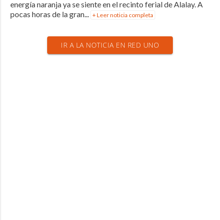
energía naranja ya se siente en el recinto ferial de Alalay. A
pocas horas de la gran...
+ Leer noticia completa
IR A LA NOTICIA EN RED UNO