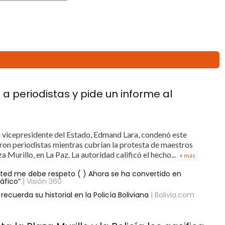
a periodistas y pide un informe al
El vicepresidente del Estado, Edmand Lara, condenó este
eron periodistas mientras cubrían la protesta de maestros
 Murillo, en La Paz. La autoridad calificó el hecho...
+ más
sted me debe respeto ( ) Ahora se ha convertido en
áfico”
| Visión 360
ecuerda su historial en la Policía Boliviana
| Bolivia.com