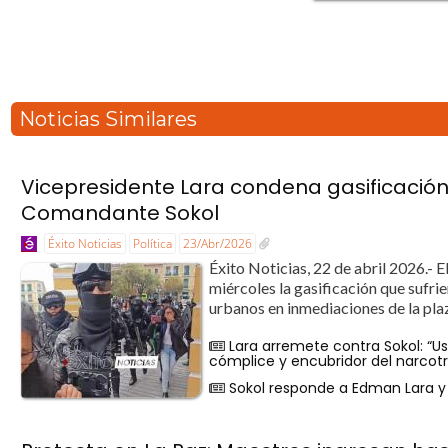
Noticias Similares
Vicepresidente Lara condena gasificación 
Comandante Sokol
Éxito Noticias
Política
23/Abr/2026
Éxito Noticias, 22 de abril 2026.- 
miércoles la gasificación que sufri
urbanos en inmediaciones de la plaza
Lara arremete contra Sokol: “U
cómplice y encubridor del narcotr
Sokol responde a Edman Lara y r