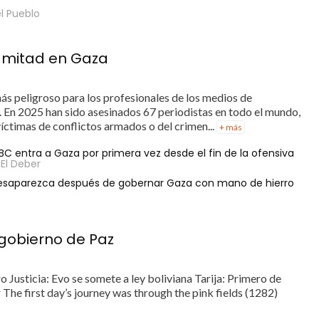
l Pueblo
a mitad en Gaza
más peligroso para los profesionales de los medios de
 En 2025 han sido asesinados 67 periodistas en todo el mundo,
víctimas de conflictos armados o del crimen...
+ más
BC entra a Gaza por primera vez desde el fin de la ofensiva
 El Deber
 desaparezca después de gobernar Gaza con mano de hierro
 gobierno de Paz
 Justicia: Evo se somete a ley boliviana Tarija: Primero de
he first day’s journey was through the pink fields (1282)