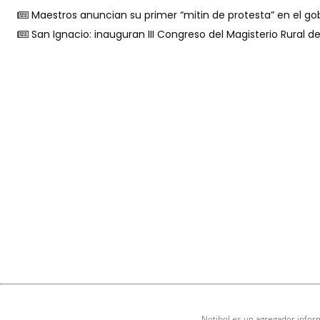
Maestros anuncian su primer “mitin de protesta” en el go
San Ignacio: inauguran III Congreso del Magisterio Rural de
Notibol es un agregador inform