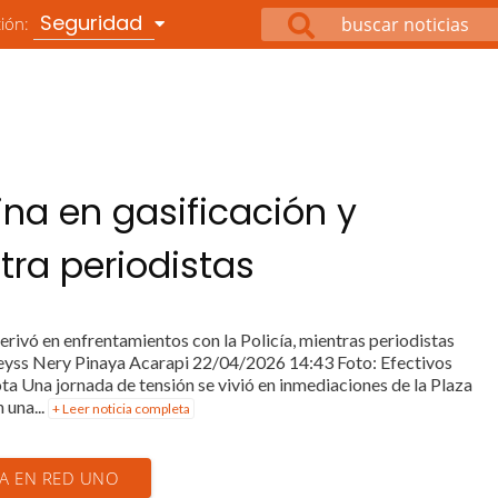
Seguridad
ción:
na en gasificación y
ra periodistas
erivó en enfrentamientos con la Policía, mientras periodistas
Greyss Nery Pinaya Acarapi 22/04/2026 14:43 Foto: Efectivos
ta Una jornada de tensión se vivió en inmediaciones de la Plaza
 una...
+ Leer noticia completa
IA EN RED UNO