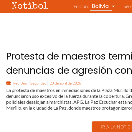
Notibol
Bolivia
Edición:
Sec
Protesta de maestros termi
denuncias de agresión cont
Red Uno
Seguridad
23 de abril de 2026
La protesta de maestros en inmediaciones de la Plaza Murillo d
denunciaron uso excesivo de la fuerza durante la cobertura. 
policiales desalojan a marchistas. APG. La Paz Escuchar esta no
Murillo, en la ciudad de La Paz, donde maestros protagonizaron
IR A LA NOTIC