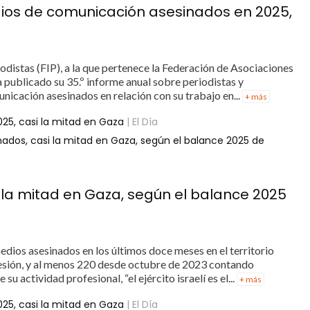
edios de comunicación asesinados en 2025,
odistas (FIP), a la que pertenece la Federación de Asociaciones
 publicado su 35.º informe anual sobre periodistas y
nicación asesinados en relación con su trabajo en...
+ más
025, casi la mitad en Gaza
| El Día
inados, casi la mitad en Gaza, según el balance 2025 de
i la mitad en Gaza, según el balance 2025
dios asesinados en los últimos doce meses en el territorio
fesión, y al menos 220 desde octubre de 2023 contando
u actividad profesional, “el ejército israelí es el...
+ más
025, casi la mitad en Gaza
| El Día