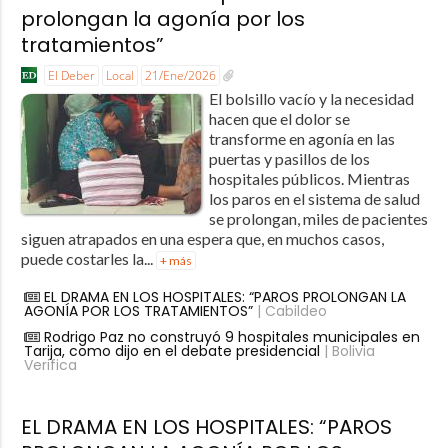
prolongan la agonía por los
tratamientos”
El Deber
Local
21/Ene/2026
El bolsillo vacío y la necesidad
hacen que el dolor se
transforme en agonía en las
puertas y pasillos de los
hospitales públicos. Mientras
los paros en el sistema de salud
se prolongan, miles de pacientes
siguen atrapados en una espera que, en muchos casos,
puede costarles la...
+ más
EL DRAMA EN LOS HOSPITALES: “PAROS PROLONGAN LA
AGONÍA POR LOS TRATAMIENTOS”
| Cabildeo
Rodrigo Paz no construyó 9 hospitales municipales en
Tarija, como dijo en el debate presidencial
| Bolivia
Verifica
EL DRAMA EN LOS HOSPITALES: “PAROS