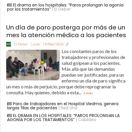
El drama en los hospitales: “Paros prolongan la agonía
por los tratamientos”
| El Deber
Un día de paro posterga por más de un
mes la atención médica a los pacientes
El Deber
Local
19/Mar/2026
Los constantes paros de los
trabajadores y profesionales de
salud golpean a los pacientes.
Más allá que las demandas
puedan ser justificadas, para un
enfermo un día de paro significa
un mes o más de perjuicio, porque debe reprogramar la
consulta. Hay quienes, debido a esta...
+ más
Paro de trabajadores en el Hospital Viedma, genera
largas filas de pacientes
| Red Uno
EL DRAMA EN LOS HOSPITALES: “PAROS PROLONGAN LA
AGONÍA POR LOS TRATAMIENTOS”
| Cabildeo