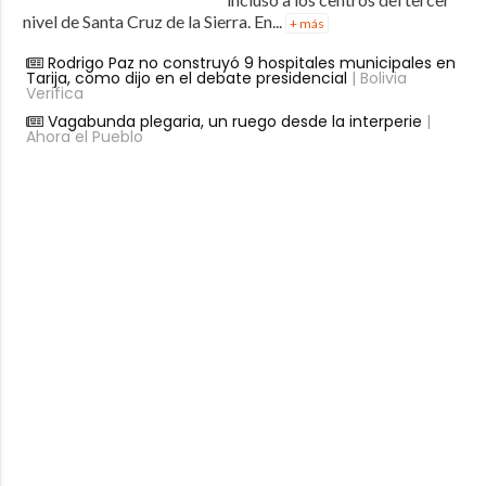
nivel de Santa Cruz de la Sierra. En...
+ más
Rodrigo Paz no construyó 9 hospitales municipales en
Tarija, como dijo en el debate presidencial
| Bolivia
Verifica
Vagabunda plegaria, un ruego desde la interperie
|
Ahora el Pueblo