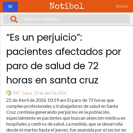
Notibol
Bolivia
menu
“Es un perjuicio”:
pacientes afectados por
paro de salud de 72
horas en santa cruz
PAT
Salud
23 de abril de 2026
22 de Abril de 2026 10:59 am El paro de 72 horas que
cumplen profesionales y trabajadores de salud en Santa
Cruz continúa generando perjuicios en la población,
especialmente en pacientes que buscan atención médica en
hospitales y centros de salud. La medida, que se desarrolla
desde el martes hasta el jueves, fue asumida por el sector en