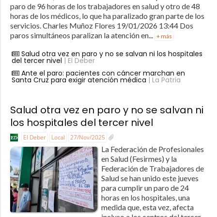
paro de 96 horas de los trabajadores en salud y otro de 48
horas de los médicos, lo que ha paralizado gran parte de los
servicios. Charles Muñoz Flores 19/01/2026 13:44 Dos
paros simultáneos paralizan la atención en...
+ más
Salud otra vez en paro y no se salvan ni los hospitales
del tercer nivel
| El Deber
Ante el paro: pacientes con cáncer marchan en
Santa Cruz para exigir atención médica
| La Patria
Salud otra vez en paro y no se salvan ni
los hospitales del tercer nivel
El Deber
Local
27/Nov/2025
La Federación de Profesionales
en Salud (Fesirmes) y la
Federación de Trabajadores de
Salud se han unido este jueves
para cumplir un paro de 24
horas en los hospitales, una
medida que, esta vez, afecta
incluso a los centros del tercer