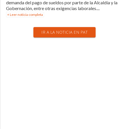
demanda del pago de sueldos por parte de la Alcaldía y la
Gobernación, entre otras exigencias laborales....
+ Leer noticia completa
IR A LA NOTICIA EN PAT