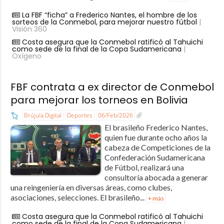
La FBF “ficha” a Frederico Nantes, el hombre de los
sorteos de la Conmebol, para mejorar nuestro fútbol
|
Visión 360
Costa asegura que la Conmebol ratificó al Tahuichi
como sede de la final de la Copa Sudamericana
|
Oxígeno
FBF contrata a ex director de Conmebol
para mejorar los torneos en Bolivia
Brújula Digital
Deportes
06/Feb/2026
El brasileño Frederico Nantes,
quien fue durante ocho años la
cabeza de Competiciones de la
Confederación Sudamericana
de Fútbol, realizará una
consultoría abocada a generar
una reingeniería en diversas áreas, como clubes,
asociaciones, selecciones. El brasileño...
+ más
Costa asegura que la Conmebol ratificó al Tahuichi
como sede de la final de la Copa Sudamericana
|