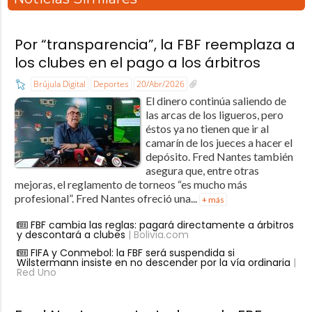
Por “transparencia”, la FBF reemplaza a
los clubes en el pago a los árbitros
Brújula Digital
Deportes
20/Abr/2026
El dinero continúa saliendo de
las arcas de los ligueros, pero
éstos ya no tienen que ir al
camarín de los jueces a hacer el
depósito. Fred Nantes también
asegura que, entre otras
mejoras, el reglamento de torneos “es mucho más
profesional”. Fred Nantes ofreció una...
+ más
FBF cambia las reglas: pagará directamente a árbitros
y descontará a clubes
| Bolivia.com
FIFA y Conmebol: la FBF será suspendida si
Wilstermann insiste en no descender por la vía ordinaria
|
Red Uno