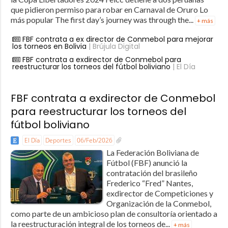
que pidieron permiso para robar en Carnaval de Oruro Lo
más popular The first day’s journey was through the...
+ más
FBF contrata a ex director de Conmebol para mejorar
los torneos en Bolivia
| Brújula Digital
FBF contrata a exdirector de Conmebol para
reestructurar los torneos del fútbol boliviano
| El Día
FBF contrata a exdirector de Conmebol
para reestructurar los torneos del
fútbol boliviano
El Día
Deportes
06/Feb/2026
La Federación Boliviana de
Fútbol (FBF) anunció la
contratación del brasileño
Frederico “Fred” Nantes,
exdirector de Competiciones y
Organización de la Conmebol,
como parte de un ambicioso plan de consultoría orientado a
la reestructuración integral de los torneos de...
+ más