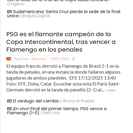
Oxígeno
Sudamericana: Santa Cruz pierde la sede de la final
única
| Brújula Digital
PSG es el flamante campeón de la
Copa Intercontinental, tras vencer a
Flamengo en los penales
Red Uno
Deportes
18/Dic/2025
El equipo francés derrotó a Flamengo de Brasil 2-1 en la
tanda de penales, en una instancia donde fallaron algunos
jugadores de ambos planteles. EFE 17/12/2025 13:40
Foto: EFE. Doha, Catar. Escuchar esta nota El París Saint-
Germain derrotó en la tanda de penaltis (2-1) al...
+ más
El verdugo del cambio
| Ahora el Pueblo
¡En vivo! Final del primer tiempo: PSG vence a
Flamengo (1-0)
| Red Uno