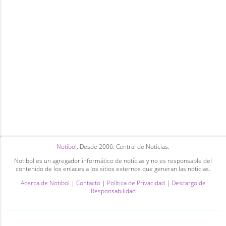
Notibol
. Desde 2006. Central de Noticias.
Notibol es un agregador informático de noticias y no es responsable del
contenido de los enlaces a los sitios externos que generan las noticias.
Acerca de Notibol
|
Contacto
|
Política de Privacidad
|
Descargo de
Responsabilidad