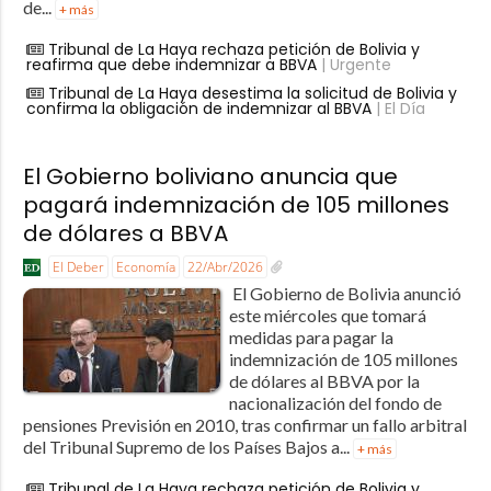
de...
+ más
Tribunal de La Haya rechaza petición de Bolivia y
reafirma que debe indemnizar a BBVA
| Urgente
Tribunal de La Haya desestima la solicitud de Bolivia y
confirma la obligación de indemnizar al BBVA
| El Día
El Gobierno boliviano anuncia que
pagará indemnización de 105 millones
de dólares a BBVA
El Deber
Economía
22/Abr/2026
El Gobierno de Bolivia anunció
este miércoles que tomará
medidas para pagar la
indemnización de 105 millones
de dólares al BBVA por la
nacionalización del fondo de
pensiones Previsión en 2010, tras confirmar un fallo arbitral
del Tribunal Supremo de los Países Bajos a...
+ más
Tribunal de La Haya rechaza petición de Bolivia y