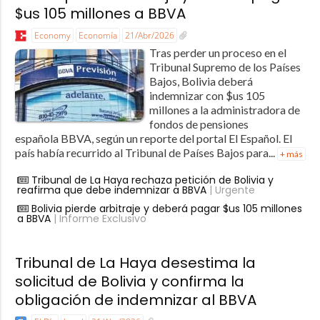
$us 105 millones a BBVA
Economy
Economía
21/Abr/2026
Tras perder un proceso en el
Tribunal Supremo de los Países
Bajos, Bolivia deberá
indemnizar con $us 105
millones a la administradora de
fondos de pensiones
española BBVA, según un reporte del portal El Español. El
país había recurrido al Tribunal de Países Bajos para...
+ más
Tribunal de La Haya rechaza petición de Bolivia y
reafirma que debe indemnizar a BBVA
| Urgente
Bolivia pierde arbitraje y deberá pagar $us 105 millones
a BBVA
| Informe Exclusivo
Tribunal de La Haya desestima la
solicitud de Bolivia y confirma la
obligación de indemnizar al BBVA