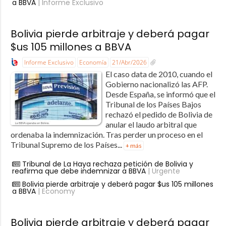
a BBVA
| Informe Exclusivo
Bolivia pierde arbitraje y deberá pagar
$us 105 millones a BBVA
Informe Exclusivo
Economía
21/Abr/2026
El caso data de 2010, cuando el
Gobierno nacionalizó las AFP.
Desde España, se informó que el
Tribunal de los Países Bajos
rechazó el pedido de Bolivia de
anular el laudo arbitral que
ordenaba la indemnización. Tras perder un proceso en el
Tribunal Supremo de los Países...
+ más
Tribunal de La Haya rechaza petición de Bolivia y
reafirma que debe indemnizar a BBVA
| Urgente
Bolivia pierde arbitraje y deberá pagar $us 105 millones
a BBVA
| Economy
Bolivia pierde arbitraje y deberá pagar