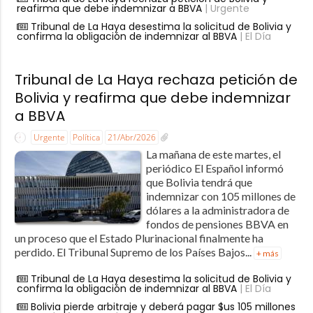
reafirma que debe indemnizar a BBVA
| Urgente
Tribunal de La Haya desestima la solicitud de Bolivia y
confirma la obligación de indemnizar al BBVA
| El Día
Tribunal de La Haya rechaza petición de
Bolivia y reafirma que debe indemnizar
a BBVA
Urgente
Política
21/Abr/2026
La mañana de este martes, el
periódico El Español informó
que Bolivia tendrá que
indemnizar con 105 millones de
dólares a la administradora de
fondos de pensiones BBVA en
un proceso que el Estado Plurinacional finalmente ha
perdido. El Tribunal Supremo de los Países Bajos...
+ más
Tribunal de La Haya desestima la solicitud de Bolivia y
confirma la obligación de indemnizar al BBVA
| El Día
Bolivia pierde arbitraje y deberá pagar $us 105 millones