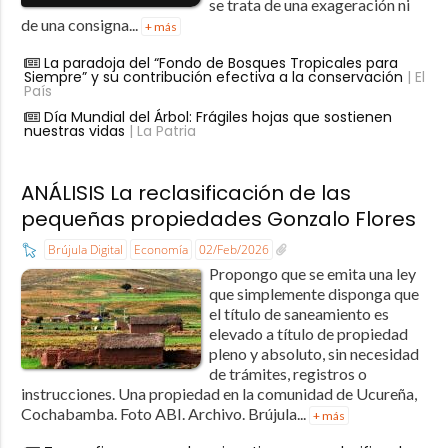
se trata de una exageración ni
de una consigna...
+ más
La paradoja del “Fondo de Bosques Tropicales para
Siempre” y su contribución efectiva a la conservación
| El
País
Día Mundial del Árbol: Frágiles hojas que sostienen
nuestras vidas
| La Patria
ANÁLISIS La reclasificación de las
pequeñas propiedades Gonzalo Flores
Brújula Digital
Economía
02/Feb/2026
Propongo que se emita una ley
que simplemente disponga que
el título de saneamiento es
elevado a título de propiedad
pleno y absoluto, sin necesidad
de trámites, registros o
instrucciones. Una propiedad en la comunidad de Ucureña,
Cochabamba. Foto ABI. Archivo. Brújula...
+ más