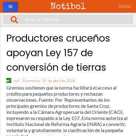
Notibol
Bolivia
menu
Productores cruceños
apoyan Ley 157 de
conversión de tierras
eju!
Economía
01 de abril de 2026
Gremios sostienen que la norma facilitará el acceso al
crédito para pequeños productores y rechazan
observaciones. Fuente: Por Representantes de los
principales gremios de productores de Santa Cruz,
incluyendo a la Cámara Agropecuaria del Oriente (CAO),
expresaron su respaldo a la Ley 157. Esta norma autoriza al
Instituto Nacional de Reforma Agraria (INRA) a convertir,
voluntaria y gratuitamente, la clasificación de la pequeña