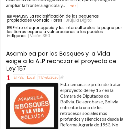
ampliar la frontera agrícola y...
+ más
ANÁLISIS La reclasificación de las pequeñas
propiedades Gonzalo Flores
| Brújula Digital
Entre el agronegocio y los interculturales: la pugna por
las tierras expone a vulneraciones a los pueblos
indígenas
| Visión 360
Asamblea por los Bosques y la Vida
exige a la ALP rechazar el proyecto de
Ley 157
El País
Local
11/Feb/2026
Esta semana se pretende tratar
el proyecto de ley 157 en la
Cámara de Diputados de
Bolivia. De aprobarse, Bolivia
enfrentaría uno de los
retrocesos sociales más
profundos y silenciosos desde la
Reforma Agraria de 1953. No