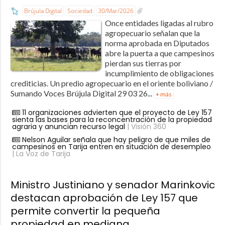
Brújula Digital
Sociedad
30/Mar/2026
Once entidades ligadas al rubro
agropecuario señalan que la
norma aprobada en Diputados
abre la puerta a que campesinos
pierdan sus tierras por
incumplimiento de obligaciones
crediticias. Un predio agropecuario en el oriente boliviano /
Sumando Voces Brújula Digital 29 03 26...
+ más
11 organizaciones advierten que el proyecto de Ley 157
sienta las bases para la reconcentración de la propiedad
agraria y anuncian recurso legal
| Visión 360
Nelson Aguilar señala que hay peligro de que miles de
campesinos en Tarija entren en situación de desempleo
| La Voz de Tarija
Ministro Justiniano y senador Marinkovic
destacan aprobación de Ley 157 que
permite convertir la pequeña
propiedad en mediana