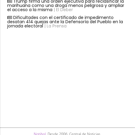
Trump firma una orden ejecutiva para reclasificar la
marihuana como una droga menos peligrosa y ampliar
el acceso a la misma
| El Deber
Dificultades con el certificado de impedimento
desatan 414 quejas ante la Defensoría del Pueblo en la
jornada electoral
| La Prensa
Notibol
. Desde 2006. Central de Noticias.