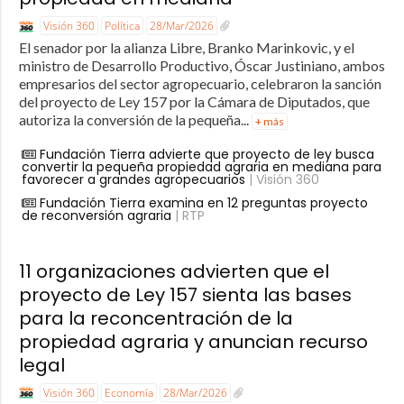
Visión 360
Política
28/Mar/2026
El senador por la alianza Libre, Branko Marinkovic, y el
ministro de Desarrollo Productivo, Óscar Justiniano, ambos
empresarios del sector agropecuario, celebraron la sanción
del proyecto de Ley 157 por la Cámara de Diputados, que
autoriza la conversión de la pequeña...
+ más
Fundación Tierra advierte que proyecto de ley busca
convertir la pequeña propiedad agraria en mediana para
favorecer a grandes agropecuarios
| Visión 360
Fundación Tierra examina en 12 preguntas proyecto
de reconversión agraria
| RTP
11 organizaciones advierten que el
proyecto de Ley 157 sienta las bases
para la reconcentración de la
propiedad agraria y anuncian recurso
legal
Visión 360
Economía
28/Mar/2026