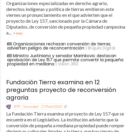
Organizaciones especializadas en derecho agrario,
derechos indígenas y política de tierras emitieron este
viernes un pronunciamiento en el que advierten que el
proyecto de Ley 157, sancionado por la Cámara de
Diputados, de conversión de pequeña propiedad campesina
a...
+ más
Organizaciones rechazan conversión de tierras;
advierten peligro de reconcentración
| Brújula Digital
Ministro Justiniano y senador Marinkovic destacan
aprobación de Ley 157 que permite convertir la pequeña
propiedad en mediana
| Visión 360
Fundación Tierra examina en 12
preguntas proyecto de reconversión
agraria
RTP
Sociedad
27/Feb/2026
La Fundación Tierra examina el proyecto de Ley 157 que se
encuentra en el Legislativo. La institución advierte que la
conversión de pequeña a mediana propiedad puede romper
dinámicas culturales ligadas a la tierra, que hay riesgo de