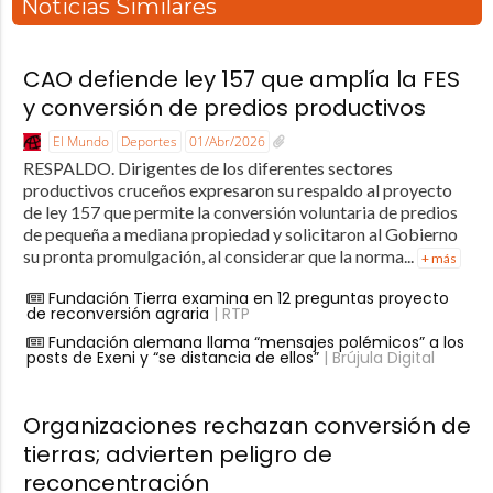
Noticias Similares
CAO defiende ley 157 que amplía la FES
y conversión de predios productivos
El Mundo
Deportes
01/Abr/2026
RESPALDO. Dirigentes de los diferentes sectores
productivos cruceños expresaron su respaldo al proyecto
de ley 157 que permite la conversión voluntaria de predios
de pequeña a mediana propiedad y solicitaron al Gobierno
su pronta promulgación, al considerar que la norma...
+ más
Fundación Tierra examina en 12 preguntas proyecto
de reconversión agraria
| RTP
Fundación alemana llama “mensajes polémicos” a los
posts de Exeni y “se distancia de ellos”
| Brújula Digital
Organizaciones rechazan conversión de
tierras; advierten peligro de
reconcentración