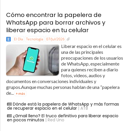
Cómo encontrar la papelera de
WhatsApp para borrar archivos y
liberar espacio en tu celular
El Día
Tecnología
07/Jul/2026
Liberar espacio en el celular es
una de las principales
preocupaciones de los usuarios
de WhatsApp, especialmente
para quienes reciben a diario
fotos, videos, audios y
documentos en conversaciones individuales y
grupos.Aunque muchas personas hablan de una “papelera
de...
+ más
Dónde está la papelera de WhatsApp y más formas
de recuperar espacio en el celular
| ATB
¿Gmail lleno? El truco definitivo para liberar espacio
en pocos minutos
| Red Uno