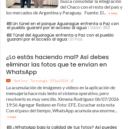
busca consolidar la integración
del Chaco con el resto del país y
los mercados de Argentina y Paraguay. Fuente: El...
+ más
Un túnel en el parque Aguaragüe enfrenta a Paz con
el pueblo guaraní por el acceso al agua
| Visión 360
Túnel del Aguaragüe enfrenta a Paz con el pueblo
guaraní por el acceso al agua
| El País
¿Lo estás haciendo mal? Así debes
eliminar las fotos que te envían en
WhatsApp
Red Uno
Tecnología
07/Jul/2026
La acumulación de imágenes y videos en la aplicación de
mensajería hace más lento el sistema operativo, pero
resolverlo es muy sencillo. Ximena Rodriguez 06/07/2026
19:56 Agregar Reduno en Foto: EFE. Escuchar esta nota
Con el paso del tiempo, WhatsApp acumula una enorme...
+ más
¿WhatsApp baja la calidad de tus fotos? Así puedes