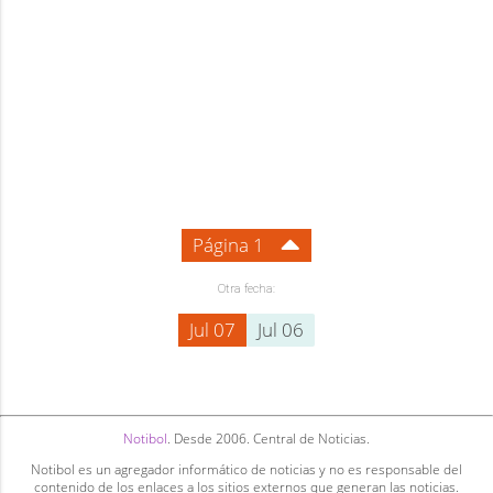
Página 1
Otra fecha:
Jul 07
Jul 06
Notibol
. Desde 2006. Central de Noticias.
Notibol es un agregador informático de noticias y no es responsable del
contenido de los enlaces a los sitios externos que generan las noticias.