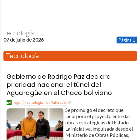
Tecnología
07 de julio de 2026
Página 1
Tecnología
Gobierno de Rodrigo Paz declara
prioridad nacional el túnel del
Aguaragüe en el Chaco boliviano
eju!
Tecnología
07/Jul/2026
Se promulgó el decreto que
incorpora el proyecto entre las
obras estratégicas del Estado.
La iniciativa, impulsada desde el
Ministerio de Obras Públicas,