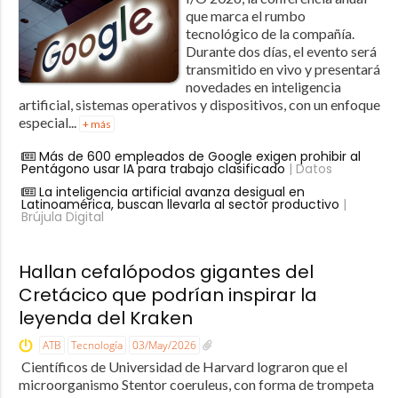
que marca el rumbo
tecnológico de la compañía.
Durante dos días, el evento será
transmitido en vivo y presentará
novedades en inteligencia
artificial, sistemas operativos y dispositivos, con un enfoque
especial...
+ más
Más de 600 empleados de Google exigen prohibir al
Pentágono usar IA para trabajo clasificado
| Datos
La inteligencia artificial avanza desigual en
Latinoamérica, buscan llevarla al sector productivo
|
Brújula Digital
Hallan cefalópodos gigantes del
Cretácico que podrían inspirar la
leyenda del Kraken
ATB
Tecnología
03/May/2026
Científicos de Universidad de Harvard lograron que el
microorganismo Stentor coeruleus, con forma de trompeta