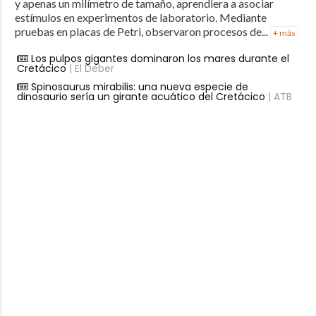
y apenas un milímetro de tamaño, aprendiera a asociar
estímulos en experimentos de laboratorio. Mediante
pruebas en placas de Petri, observaron procesos de...
+ más
Los pulpos gigantes dominaron los mares durante el
Cretácico
| El Deber
Spinosaurus mirabilis: una nueva especie de
dinosaurio sería un girante acuático del Cretácico
| ATB