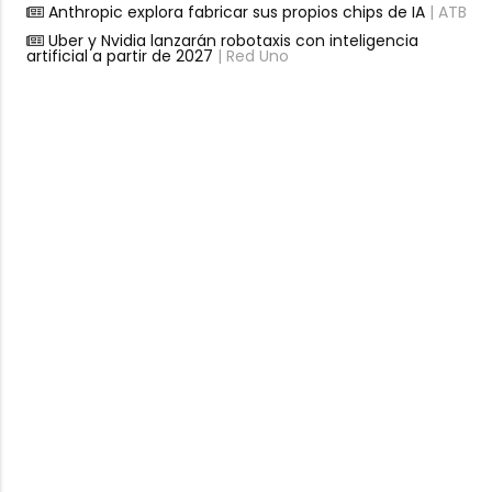
Anthropic explora fabricar sus propios chips de IA
| ATB
Uber y Nvidia lanzarán robotaxis con inteligencia
artificial a partir de 2027
| Red Uno