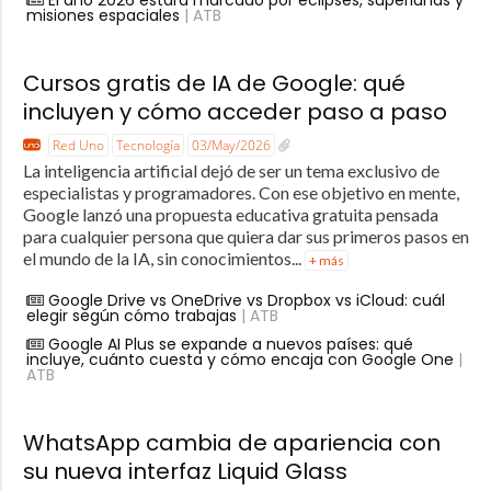
misiones espaciales
| ATB
Cursos gratis de IA de Google: qué
incluyen y cómo acceder paso a paso
Red Uno
Tecnología
03/May/2026
La inteligencia artificial dejó de ser un tema exclusivo de
especialistas y programadores. Con ese objetivo en mente,
Google lanzó una propuesta educativa gratuita pensada
para cualquier persona que quiera dar sus primeros pasos en
el mundo de la IA, sin conocimientos...
+ más
Google Drive vs OneDrive vs Dropbox vs iCloud: cuál
elegir según cómo trabajas
| ATB
Google AI Plus se expande a nuevos países: qué
incluye, cuánto cuesta y cómo encaja con Google One
|
ATB
WhatsApp cambia de apariencia con
su nueva interfaz Liquid Glass