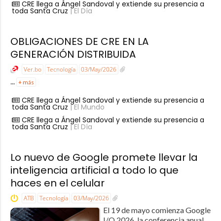
CRE llega a Ángel Sandoval y extiende su presencia a
toda Santa Cruz
| El Día
OBLIGACIONES DE CRE EN LA
GENERACIÓN DISTRIBUIDA
Ver.bo
Tecnología
03/May/2026
...
+ más
CRE llega a Ángel Sandoval y extiende su presencia a
toda Santa Cruz
| El Mundo
CRE llega a Ángel Sandoval y extiende su presencia a
toda Santa Cruz
| El Día
Lo nuevo de Google promete llevar la
inteligencia artificial a todo lo que
haces en el celular
ATB
Tecnología
03/May/2026
El 19 de mayo comienza Google
I/O 2026, la conferencia anual