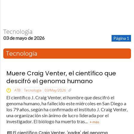
Tecnología
03 de mayo de 2026
Página 1
Tecnología
Muere Craig Venter, el científico que
descifró el genoma humano
ATB
Tecnología
03/May/2026
El científico J. Craig Venter, el hombre que descifró el
genoma humano, ha fallecido este miércoles en San Diego a
los 79 años, según ha confirmado el instituto J. Craig Venter,
una organización sin ánimo de lucro liderada por el
investigador. El biólogo ha muerto tras...
+ más
El científico Craig Venter, 'padre' del genoma