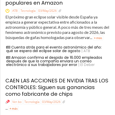
populares en Amazon
ATB
Tecnología
03/May/2026
El próximo gran eclipse solar visible desde España ya
empieza a generar expectativa entre aficionados a la
astronomía y público general. A poco más de tres meses del
fenómeno astronómico previsto para agosto de 2026, las
búsquedas de gafas homologadas para observar...
+ más
Cuenta atrás para el evento astronómico del año:
qué se espera del eclipse solar de agosto
| ATB
Amazon confirma el despido de 16.000 empleados
después de que la compañía enviara un correo
electrónico a sus trabajadores por error
| El Deber
CAEN LAS ACCIONES DE NVIDIA TRAS LOS
CONTROLES: Siguen sus ganancias
como fabricante de chips
Ver.bo
Tecnología
03/May/2026
...
+ más