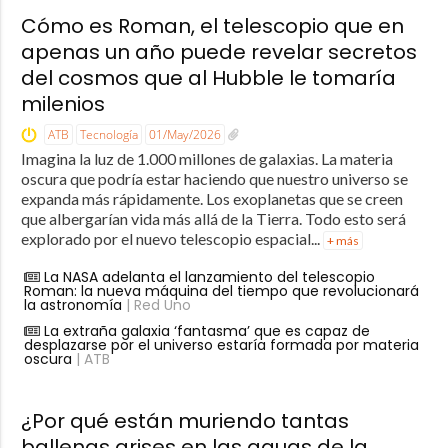
Cómo es Roman, el telescopio que en
apenas un año puede revelar secretos
del cosmos que al Hubble le tomaría
milenios
ATB
Tecnología
01/May/2026
Imagina la luz de 1.000 millones de galaxias. La materia
oscura que podría estar haciendo que nuestro universo se
expanda más rápidamente. Los exoplanetas que se creen
que albergarían vida más allá de la Tierra. Todo esto será
explorado por el nuevo telescopio espacial...
+ más
La NASA adelanta el lanzamiento del telescopio
Roman: la nueva máquina del tiempo que revolucionará
la astronomía
| Red Uno
La extraña galaxia ‘fantasma’ que es capaz de
desplazarse por el universo estaría formada por materia
oscura
| ATB
¿Por qué están muriendo tantas
ballenas grises en las aguas de la