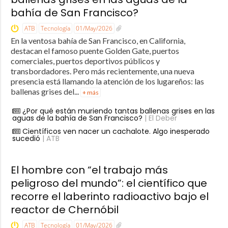
bahía de San Francisco?
ATB
Tecnología
01/May/2026
En la ventosa bahía de San Francisco, en California,
destacan el famoso puente Golden Gate, puertos
comerciales, puertos deportivos públicos y
transbordadores. Pero más recientemente, una nueva
presencia está llamando la atención de los lugareños: las
ballenas grises del...
+ más
¿Por qué están muriendo tantas ballenas grises en las
aguas de la bahía de San Francisco?
| El Deber
Científicos ven nacer un cachalote. Algo inesperado
sucedió
| ATB
El hombre con “el trabajo más
peligroso del mundo”: el científico que
recorre el laberinto radioactivo bajo el
reactor de Chernóbil
ATB
Tecnología
01/May/2026