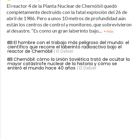
El reactor 4 de la Planta Nuclear de Chernóbil quedó
completamente destruido con la fatal explosión del 26 de
abril de 1986. Pero a unos 10 metros de profundidad aún
están los centros de control y monitoreo, que sobrevivieron
al desastre. “Es como un gran laberinto bajo...
+ más
El hombre con el trabajo más peligroso del mundo: el
científico que recorre el laberinto radioactivo bajo el
reactor de Chernóbil
| El Deber
Chernóbil: cómo la Unión Soviética trató de ocultar la
mayor catástrofe nuclear de la historia y cómo se
enteró el mundo hace 40 años
| El Deber