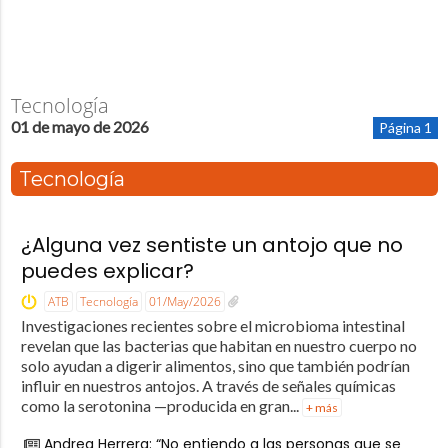
Tecnología
01 de mayo de 2026
Página 1
Tecnología
¿Alguna vez sentiste un antojo que no
puedes explicar?
ATB
Tecnología
01/May/2026
Investigaciones recientes sobre el microbioma intestinal
revelan que las bacterias que habitan en nuestro cuerpo no
solo ayudan a digerir alimentos, sino que también podrían
influir en nuestros antojos. A través de señales químicas
como la serotonina —producida en gran...
+ más
Andrea Herrera: “No entiendo a las personas que se