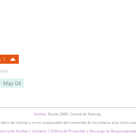
a 1
fecha:
May 04
Notibol
. Desde 2006. Central de Noticias.
ático de noticias y no es responsable del contenido de los enlaces a los sitios ext
Acerca de Notibol
|
Contacto
|
Política de Privacidad
|
Descargo de Responsabilida