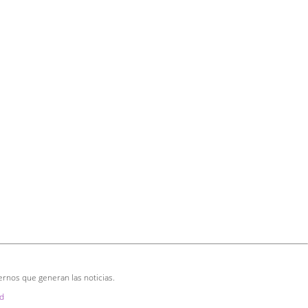
ernos que generan las noticias.
d