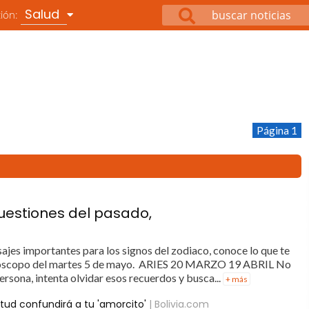
Salud
ción:
Página 1
uestiones del pasado,
ajes importantes para los signos del zodiaco, conoce lo que te
horóscopo del martes 5 de mayo. ARIES 20 MARZO 19 ABRIL No
persona, intenta olvidar esos recuerdos y busca...
+ más
tud confundirá a tu 'amorcito'
| Bolivia.com