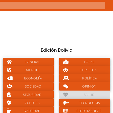
Edición Bolivia
GENERAL
LOCAL
MUNDO
DEPORTES
ECONOMÍA
POLÍTICA
SOCIEDAD
OPINIÓN
SEGURIDAD
SALUD
CULTURA
TECNOLOGÍA
VARIEDAD
ESPECTÁCULOS