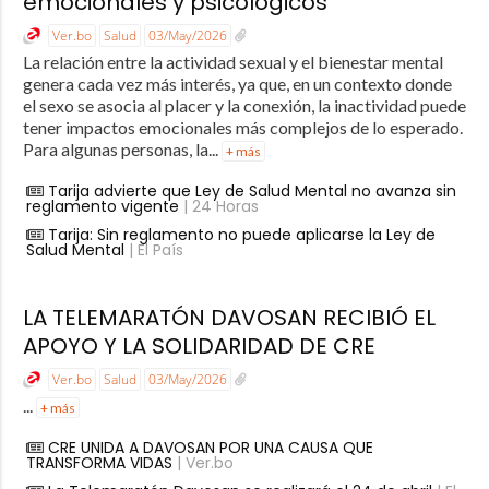
emocionales y psicológicos
Ver.bo
Salud
03/May/2026
La relación entre la actividad sexual y el bienestar mental
genera cada vez más interés, ya que, en un contexto donde
el sexo se asocia al placer y la conexión, la inactividad puede
tener impactos emocionales más complejos de lo esperado.
Para algunas personas, la...
+ más
Tarija advierte que Ley de Salud Mental no avanza sin
reglamento vigente
| 24 Horas
Tarija: Sin reglamento no puede aplicarse la Ley de
Salud Mental
| El País
LA TELEMARATÓN DAVOSAN RECIBIÓ EL
APOYO Y LA SOLIDARIDAD DE CRE
Ver.bo
Salud
03/May/2026
...
+ más
CRE UNIDA A DAVOSAN POR UNA CAUSA QUE
TRANSFORMA VIDAS
| Ver.bo