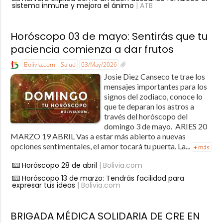
sistema inmune y mejora el ánimo
| ATB
Horóscopo 03 de mayo: Sentirás que tu
paciencia comienza a dar frutos
Bolivia.com
Salud
03/May/2026
Josie Diez Canseco te trae los
mensajes importantes para los
signos del zodiaco, conoce lo
que te deparan los astros a
través del horóscopo del
domingo 3 de mayo. ARIES 20
MARZO 19 ABRIL Vas a estar más abierto a nuevas
opciones sentimentales, el amor tocará tu puerta. La...
+ más
Horóscopo 28 de abril
| Bolivia.com
Horóscopo 13 de marzo: Tendrás facilidad para
expresar tus ideas
| Bolivia.com
BRIGADA MÉDICA SOLIDARIA DE CRE EN