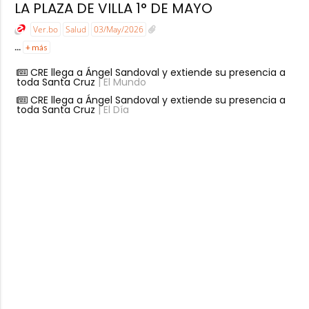
LA PLAZA DE VILLA 1° DE MAYO
Ver.bo
Salud
03/May/2026
...
+ más
CRE llega a Ángel Sandoval y extiende su presencia a
toda Santa Cruz
| El Mundo
CRE llega a Ángel Sandoval y extiende su presencia a
toda Santa Cruz
| El Día