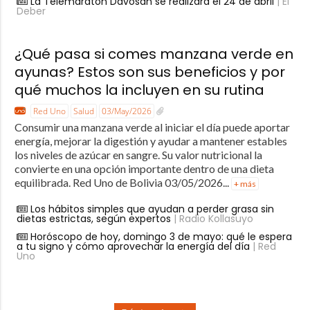
La Telemaratón Davosan se realizará el 24 de abril
| El
Deber
¿Qué pasa si comes manzana verde en
ayunas? Estos son sus beneficios y por
qué muchos la incluyen en su rutina
Red Uno
Salud
03/May/2026
Consumir una manzana verde al iniciar el día puede aportar
energía, mejorar la digestión y ayudar a mantener estables
los niveles de azúcar en sangre. Su valor nutricional la
convierte en una opción importante dentro de una dieta
equilibrada. Red Uno de Bolivia 03/05/2026...
+ más
Los hábitos simples que ayudan a perder grasa sin
dietas estrictas, según expertos
| Radio Kollasuyo
Horóscopo de hoy, domingo 3 de mayo: qué le espera
a tu signo y cómo aprovechar la energía del día
| Red
Uno