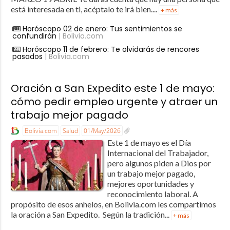
está interesada en ti, acéptalo te irá bien....
+ más
Horóscopo 02 de enero: Tus sentimientos se
confundirán
| Bolivia.com
Horóscopo 11 de febrero: Te olvidarás de rencores
pasados
| Bolivia.com
Oración a San Expedito este 1 de mayo:
cómo pedir empleo urgente y atraer un
trabajo mejor pagado
Bolivia.com
Salud
01/May/2026
Este 1 de mayo es el Día
Internacional del Trabajador,
pero algunos piden a Dios por
un trabajo mejor pagado,
mejores oportunidades y
reconocimiento laboral. A
propósito de esos anhelos, en Bolivia.com les compartimos
la oración a San Expedito. Según la tradición...
+ más