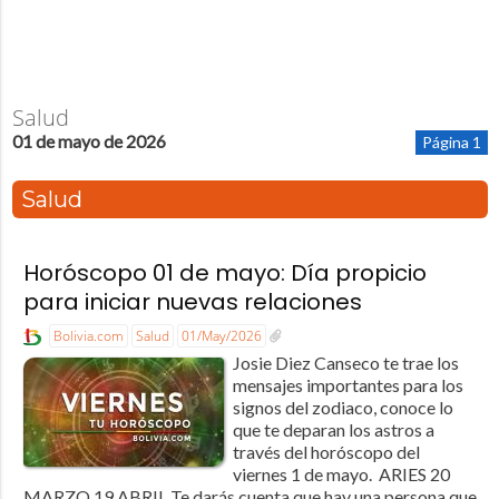
Salud
01 de mayo de 2026
Página 1
Salud
Horóscopo 01 de mayo: Día propicio
para iniciar nuevas relaciones
Bolivia.com
Salud
01/May/2026
Josie Diez Canseco te trae los
mensajes importantes para los
signos del zodiaco, conoce lo
que te deparan los astros a
través del horóscopo del
viernes 1 de mayo. ARIES 20
MARZO 19 ABRIL Te darás cuenta que hay una persona que