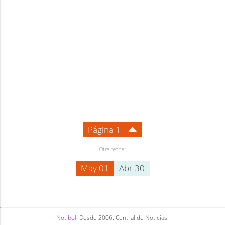
Página 1
Otra fecha:
May 01
Abr 30
Notibol
. Desde 2006. Central de Noticias.