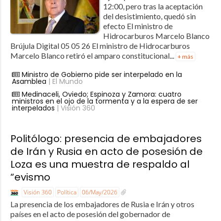
12:00, pero tras la aceptación
del desistimiento, quedó sin
efecto El ministro de
Hidrocarburos Marcelo Blanco
Brújula Digital 05 05 26 El ministro de Hidrocarburos
Marcelo Blanco retiró el amparo constitucional...
+ más
Ministro de Gobierno pide ser interpelado en la
Asamblea
| El Mundo
Medinaceli, Oviedo; Espinoza y Zamora: cuatro
ministros en el ojo de la tormenta y a la espera de ser
interpelados
| Visión 360
Politólogo: presencia de embajadores
de Irán y Rusia en acto de posesión de
Loza es una muestra de respaldo al
“evismo
Visión 360
Política
06/May/2026
La presencia de los embajadores de Rusia e Irán y otros
países en el acto de posesión del gobernador de