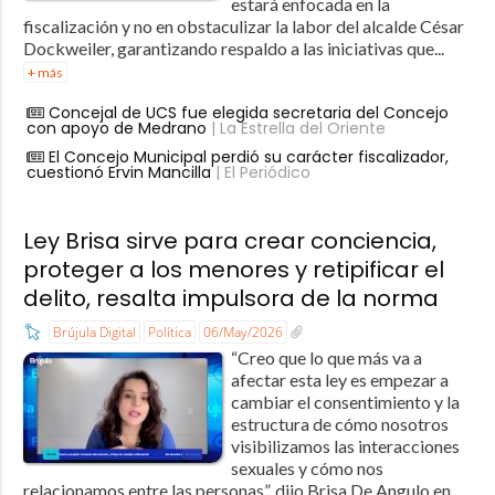
estará enfocada en la
fiscalización y no en obstaculizar la labor del alcalde César
Dockweiler, garantizando respaldo a las iniciativas que...
+ más
Concejal de UCS fue elegida secretaria del Concejo
con apoyo de Medrano
| La Estrella del Oriente
El Concejo Municipal perdió su carácter fiscalizador,
cuestionó Ervin Mancilla
| El Periódico
Ley Brisa sirve para crear conciencia,
proteger a los menores y retipificar el
delito, resalta impulsora de la norma
Brújula Digital
Política
06/May/2026
“Creo que lo que más va a
afectar esta ley es empezar a
cambiar el consentimiento y la
estructura de cómo nosotros
visibilizamos las interacciones
sexuales y cómo nos
relacionamos entre las personas”, dijo Brisa De Angulo en