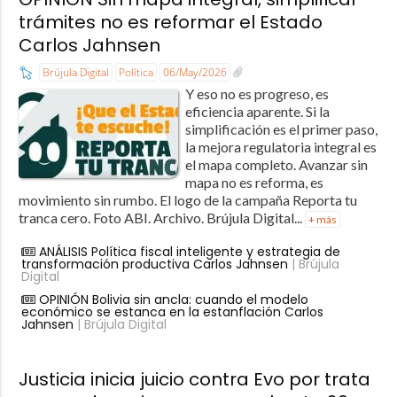
trámites no es reformar el Estado
Carlos Jahnsen
Brújula Digital
Política
06/May/2026
Y eso no es progreso, es
eficiencia aparente. Si la
simplificación es el primer paso,
la mejora regulatoria integral es
el mapa completo. Avanzar sin
mapa no es reforma, es
movimiento sin rumbo. El logo de la campaña Reporta tu
tranca cero. Foto ABI. Archivo. Brújula Digital...
+ más
ANÁLISIS Política fiscal inteligente y estrategia de
transformación productiva Carlos Jahnsen
| Brújula
Digital
OPINIÓN Bolivia sin ancla: cuando el modelo
económico se estanca en la estanflación Carlos
Jahnsen
| Brújula Digital
Justicia inicia juicio contra Evo por trata