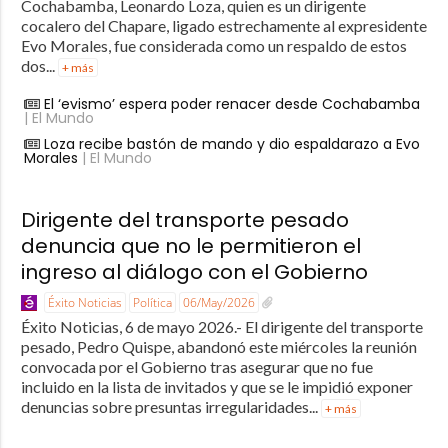
Cochabamba, Leonardo Loza, quien es un dirigente
cocalero del Chapare, ligado estrechamente al expresidente
Evo Morales, fue considerada como un respaldo de estos
dos...
+ más
El ‘evismo’ espera poder renacer desde Cochabamba
| El Mundo
Loza recibe bastón de mando y dio espaldarazo a Evo
Morales
| El Mundo
Dirigente del transporte pesado
denuncia que no le permitieron el
ingreso al diálogo con el Gobierno
Éxito Noticias
Política
06/May/2026
Éxito Noticias, 6 de mayo 2026.- El dirigente del transporte
pesado, Pedro Quispe, abandonó este miércoles la reunión
convocada por el Gobierno tras asegurar que no fue
incluido en la lista de invitados y que se le impidió exponer
denuncias sobre presuntas irregularidades...
+ más