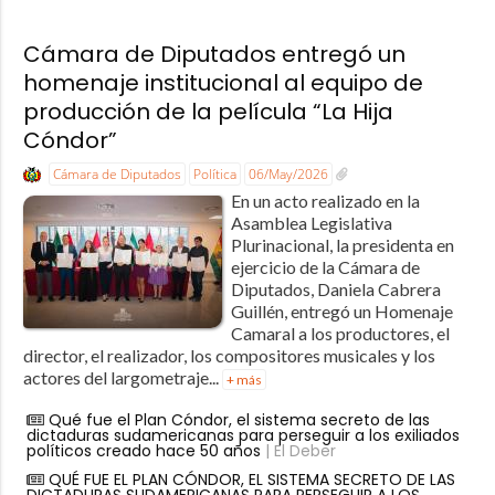
Cámara de Diputados entregó un
homenaje institucional al equipo de
producción de la película “La Hija
Cóndor”
Cámara de Diputados
Política
06/May/2026
En un acto realizado en la
Asamblea Legislativa
Plurinacional, la presidenta en
ejercicio de la Cámara de
Diputados, Daniela Cabrera
Guillén, entregó un Homenaje
Camaral a los productores, el
director, el realizador, los compositores musicales y los
actores del largometraje...
+ más
Qué fue el Plan Cóndor, el sistema secreto de las
dictaduras sudamericanas para perseguir a los exiliados
políticos creado hace 50 años
| El Deber
QUÉ FUE EL PLAN CÓNDOR, EL SISTEMA SECRETO DE LAS