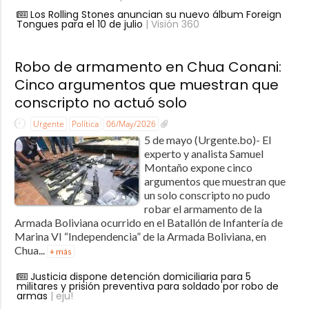
Los Rolling Stones anuncian su nuevo álbum Foreign
Tongues para el 10 de julio
| Visión 360
Robo de armamento en Chua Conani:
Cinco argumentos que muestran que
conscripto no actuó solo
Urgente
Política
06/May/2026
5 de mayo (Urgente.bo)- El
experto y analista Samuel
Montaño expone cinco
argumentos que muestran que
un solo conscripto no pudo
robar el armamento de la
Armada Boliviana ocurrido en el Batallón de Infantería de
Marina VI “Independencia” de la Armada Boliviana, en
Chua...
+ más
Justicia dispone detención domiciliaria para 5
militares y prisión preventiva para soldado por robo de
armas
| eju!