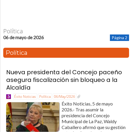
Política
06 de mayo de 2026
Página 2
Política
Nueva presidenta del Concejo paceño
asegura fiscalización sin bloqueo a la
Alcaldía
Éxito Noticias
Política
06/May/2026
Éxito Noticias, 5 de mayo
2026.- Tras asumir la
presidencia del Concejo
Municipal de La Paz, Waldy
Caballero afirmó que su gestión