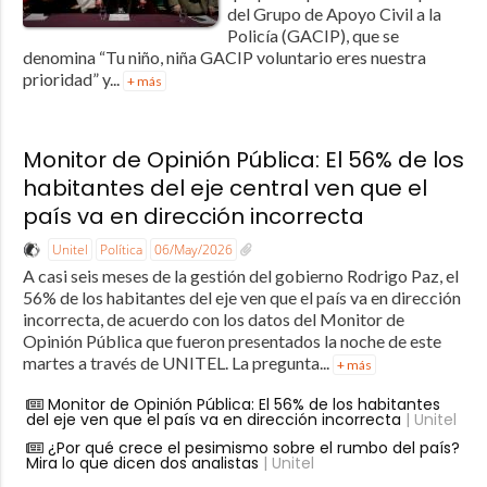
del Grupo de Apoyo Civil a la
Policía (GACIP), que se
denomina “Tu niño, niña GACIP voluntario eres nuestra
prioridad” y...
+ más
Monitor de Opinión Pública: El 56% de los
habitantes del eje central ven que el
país va en dirección incorrecta
Unitel
Política
06/May/2026
A casi seis meses de la gestión del gobierno Rodrigo Paz, el
56% de los habitantes del eje ven que el país va en dirección
incorrecta, de acuerdo con los datos del Monitor de
Opinión Pública que fueron presentados la noche de este
martes a través de UNITEL. La pregunta...
+ más
Monitor de Opinión Pública: El 56% de los habitantes
del eje ven que el país va en dirección incorrecta
| Unitel
¿Por qué crece el pesimismo sobre el rumbo del país?
Mira lo que dicen dos analistas
| Unitel