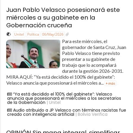
Juan Pablo Velasco posesionará este
miércoles a su gabinete en la
Gobernación cruceña
Unitel
Política
06/May/2026
Para este miércoles, el
gobernador de Santa Cruz, Juan
Pablo Velasco tiene previsto
presentar a su gabinete de
trabajo que lo acompañará
durante la gestión 2026-2031.
MIRA AQUÍ: “Ya está decidido el 100% del gabinete”:
Velasco anuncia que posesionará el miércoles a...
+ más
“Ya está decidido el 100% del gabinete”: Velasco
anuncia que posesionará el miércoles a los secretarios
de la Gobernación
| Unitel
Audio atribuido a JP Velasco con términos racistas fue
creado con inteligencia artificial
| Bolivia Verifica
OPINIÓN Sin mapa integral, simplificar