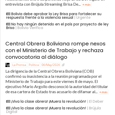
entrevista con Brújula Streaming Brisa De...
+ más
Bolivia debe aprobar la Ley Brisa para fortalecer su
respuesta frente a la violencia sexual
| Urgente
No hay ningún detenido en el país por proyecto de ley
Brisa
| Bolivia Verifica
Central Obrera Boliviana rompe nexos
con el Ministerio de Trabajo y rechaza
convocatoria al diálogo
La Prensa
Política
06/May/2026
La dirigencia de la Central Obrera Boliviana (COB)
confirmó su inasistencia a la reunión programada por el
Ministerio de Trabajo para este viernes 8 de mayo. El
ejecutivo Mario Argollo desconoció la autoridad del titular
de esa cartera de Estado tras acusarlo de difamar al...
+ más
¡Viva la clase obrera! ¡Muera la revolución!
| El Deber
¡Viva la clase obrera! ¡Muera la revolución!
| Brújula
Digital