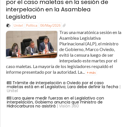
por el caso maletas en la sesión de
interpelación en la Asamblea
Legislativa
Unitel
Política
06/May/2026
Tras una maratónica sesión en la
Asamblea Legislativa
Plurinacional (ALP), el ministro
de Gobierno, Marco Oviedo,
evitó la censura luego de ser
interpelado este martes por el
caso maletas. La mayoría de los legisladores respaldó el
informe presentado por la autoridad. La...
+ más
Trámite de interpelación a Oviedo por el caso
maletas está en el Legislativo; Lara debe definir la fecha
|
Unitel
Lara quiere medir fuerzas en el Legislativo con
interpelación, Gobierno anuncia que ministro de
Hidrocarburos no asistirá
| Visión 360