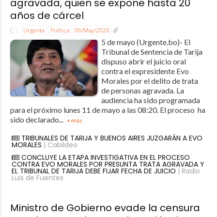
agravada, quien se expone hasta 20
años de cárcel
Urgente
Política
06/May/2026
5 de mayo (Urgente.bo)- El
Tribunal de Sentencia de Tarija
dispuso abrir el juicio oral
contra el expresidente Evo
Morales por el delito de trata
de personas agravada. La
audiencia ha sido programada
para el próximo lunes 11 de mayo a las 08:20. El proceso ha
sido declarado...
+ más
TRIBUNALES DE TARIJA Y BUENOS AIRES JUZGARÁN A EVO
MORALES
| Cabildeo
CONCLUYE LA ETAPA INVESTIGATIVA EN EL PROCESO
CONTRA EVO MORALES POR PRESUNTA TRATA AGRAVADA Y
EL TRIBUNAL DE TARIJA DEBE FIJAR FECHA DE JUICIO
| Radio
Luis de Fuentes
Ministro de Gobierno evade la censura