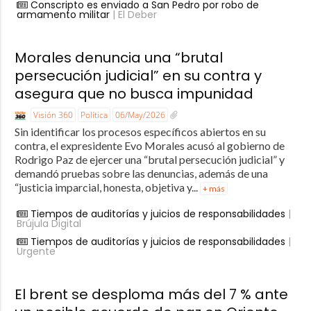
Conscripto es enviado a San Pedro por robo de
armamento militar
| El Deber
Morales denuncia una “brutal
persecución judicial” en su contra y
asegura que no busca impunidad
Visión 360
Política
06/May/2026
Sin identificar los procesos específicos abiertos en su
contra, el expresidente Evo Morales acusó al gobierno de
Rodrigo Paz de ejercer una “brutal persecución judicial” y
demandó pruebas sobre las denuncias, además de una
“justicia imparcial, honesta, objetiva y...
+ más
Tiempos de auditorías y juicios de responsabilidades
|
Brújula Digital
Tiempos de auditorías y juicios de responsabilidades
|
Urgente
El brent se desploma más del 7 % ante