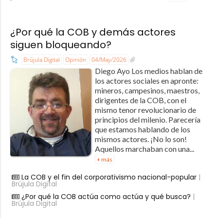
¿Por qué la COB y demás actores
siguen bloqueando?
Brújula Digital
Opinión
04/May/2026
Diego Ayo ​Los medios hablan de
los actores sociales en apronte:
mineros, campesinos, maestros,
dirigentes de la COB, con el
mismo tenor revolucionario de
principios del milenio. Parecería
que estamos hablando de los
mismos actores. ¡No lo son!
Aquellos marchaban con una...
+ más
La COB y el fin del corporativismo nacional-popular
|
Brújula Digital
¿Por qué la COB actúa como actúa y qué busca?
|
Brújula Digital