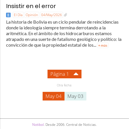
Insistir en el error
El Día
Opinión
04/May/2026
La historia de Bolivia es un ciclo pendular de reincidencias
donde la ideología siempre termina derrotando a la
aritmética. En el ámbito de los hidrocarburos estamos
atrapado en una suerte de fatalismo geológico y político: la
convicción de que la propiedad estatal de los...
+ más
Página 1
Otra fecha:
May 04
May 03
Notibol
. Desde 2006. Central de Noticias.