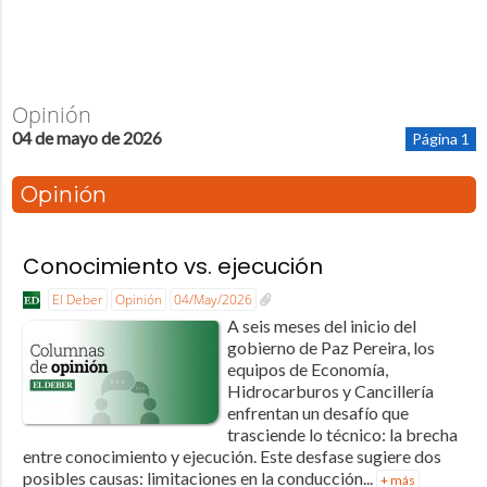
Opinión
04 de mayo de 2026
Página 1
Opinión
Conocimiento vs. ejecución
El Deber
Opinión
04/May/2026
A seis meses del inicio del
gobierno de Paz Pereira, los
equipos de Economía,
Hidrocarburos y Cancillería
enfrentan un desafío que
trasciende lo técnico: la brecha
entre conocimiento y ejecución. Este desfase sugiere dos
posibles causas: limitaciones en la conducción...
+ más