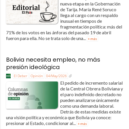
nueva etapa en la Gobernación
de Tarija. María René Soruco
llega al cargo con un respaldo
inusual en tiempos de
fragmentación política: más del
71% de los votos en las ánforas del pasado 19 de abril
fueron para ella. No se trata solo de una...
+ más
Bolivia necesita empleo, no más
presión ideológica
El Deber
Opinión
04/May/2026
El pedido de incremento salarial
de la Central Obrera Boliviana y
el paro indefinido decretado no
pueden analizarse únicamente
como una demanda laboral.
Detrás de estas medidas existe
una visión política y económica que Bolivia ya conoce:
presionar al Estado, condicionar al...
+ más