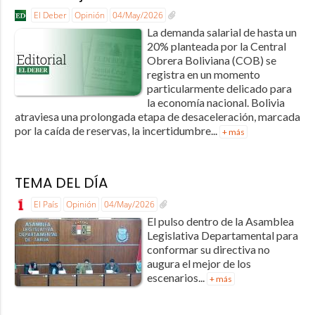
El Deber
Opinión
04/May/2026
La demanda salarial de hasta un
20% planteada por la Central
Obrera Boliviana (COB) se
registra en un momento
particularmente delicado para
la economía nacional. Bolivia
atraviesa una prolongada etapa de desaceleración, marcada
por la caída de reservas, la incertidumbre...
+ más
TEMA DEL DÍA
El País
Opinión
04/May/2026
El pulso dentro de la Asamblea
Legislativa Departamental para
conformar su directiva no
augura el mejor de los
escenarios...
+ más