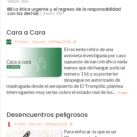
Visión 360
La ética urgente y el regreso de la responsabilidad
con los demás
| Visión 360
Cara a Cara
El Deber
Opinión
04/May/2026
El reciente retiro de una
avioneta investigada por caso
supuesto de narcotráfico nada
menos que del hangar policial
número 116 y su posterior
despegue no autorizado de
madrugada desde el aeropuerto de El Trompillo, plantea
interrogantes muy serias sobre el estado real de los...
+ más
Desencuentros peligrosos
El País
Opinión
04/May/2026
Para enfocar, lo que es un