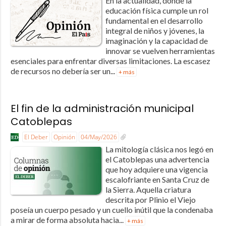
En la actualidad, donde la
educación física cumple un rol
fundamental en el desarrollo
integral de niños y jóvenes, la
imaginación y la capacidad de
innovar se vuelven herramientas
esenciales para enfrentar diversas limitaciones. La escasez
de recursos no debería ser un...
+ más
El fin de la administración municipal
Catoblepas
El Deber
Opinión
04/May/2026
La mitología clásica nos legó en
el Catoblepas una advertencia
que hoy adquiere una vigencia
escalofriante en Santa Cruz de
la Sierra. Aquella criatura
descrita por Plinio el Viejo
poseía un cuerpo pesado y un cuello inútil que la condenaba
a mirar de forma absoluta hacia...
+ más