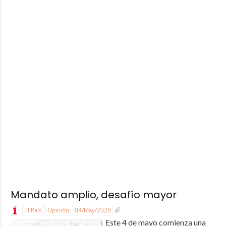
Mandato amplio, desafío mayor
El País
Opinión
04/May/2026
Este 4 de mayo comienza una