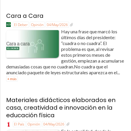
Cara a Cara
El Deber
Opinión
04/May/2026
Hay una frase que marcó los
últimos días del presidente:
“cuadra o no cuadra”. El
problema es que, al revisar
estos primeros meses de
gestión, empiezan a acumularse
demasiadas cosas que no cuadran.No cuadra que el
anunciado paquete de leyes estructurales aparezca en el...
+ más
Materiales didácticos elaborados en
casa, creatividad e innovación en la
educación física
El País
Opinión
04/May/2026