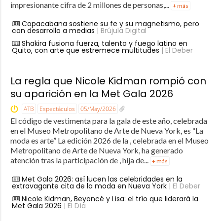
impresionante cifra de 2 millones de personas,...
+ más
Copacabana sostiene su fe y su magnetismo, pero
con desarrollo a medias
| Brújula Digital
Shakira fusiona fuerza, talento y fuego latino en
Quito, con arte que estremece multitudes
| El Deber
La regla que Nicole Kidman rompió con
su aparición en la Met Gala 2026
ATB
Espectáculos
05/May/2026
El código de vestimenta para la gala de este año, celebrada
en el Museo Metropolitano de Arte de Nueva York, es “La
moda es arte” La edición 2026 de la , celebrada en el Museo
Metropolitano de Arte de Nueva York, ha generado
atención tras la participación de , hija de...
+ más
Met Gala 2026: así lucen las celebridades en la
extravagante cita de la moda en Nueva York
| El Deber
Nicole Kidman, Beyoncé y Lisa: el trío que liderará la
Met Gala 2026
| El Día