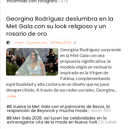
incómodo con fotógrafo
| ATB
Georgina Rodríguez deslumbra en la
Met Gala con su look religioso y un
rosario de oro
Unitel
Espectáculos
05/May/2026
Georgina Rodríguez sorprende
en la Met Gala con una
propuesta significativa, la
modelo eligió un vestuario
inspirado en la Virgen de
Fátima, complementando
espiritualidad y alta costura en un diseño que no pasó
desapercibido. A través de sus redes sociales, Georgina...
+ más
Vuelve la Met Gala con el patrocinio de Bezos, la
reaparición de Beyoncé y mucha moda
| Visión 360
Met Gala 2026: así lucen las celebridades en la
extravagante cita de la moda en Nueva York
| El Deber