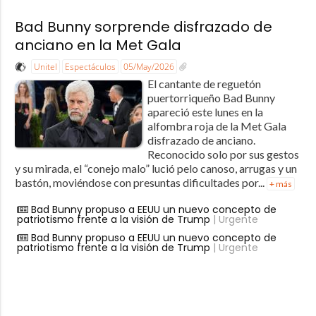
Bad Bunny sorprende disfrazado de
anciano en la Met Gala
Unitel
Espectáculos
05/May/2026
El cantante de reguetón
puertorriqueño Bad Bunny
apareció este lunes en la
alfombra roja de la Met Gala
disfrazado de anciano.
Reconocido solo por sus gestos
y su mirada, el “conejo malo” lució pelo canoso, arrugas y un
bastón, moviéndose con presuntas dificultades por...
+ más
Bad Bunny propuso a EEUU un nuevo concepto de
patriotismo frente a la visión de Trump
| Urgente
Bad Bunny propuso a EEUU un nuevo concepto de
patriotismo frente a la visión de Trump
| Urgente