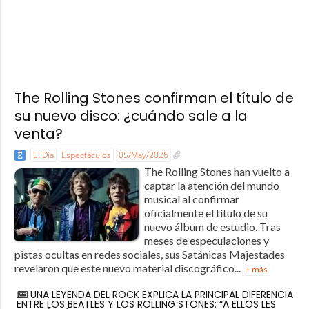
The Rolling Stones confirman el título de
su nuevo disco: ¿cuándo sale a la
venta?
El Día
Espectáculos
05/May/2026
The Rolling Stones han vuelto a
captar la atención del mundo
musical al confirmar
oficialmente el título de su
nuevo álbum de estudio. Tras
meses de especulaciones y
pistas ocultas en redes sociales, sus Satánicas Majestades
revelaron que este nuevo material discográfico...
+ más
UNA LEYENDA DEL ROCK EXPLICA LA PRINCIPAL DIFERENCIA
ENTRE LOS BEATLES Y LOS ROLLING STONES: “A ELLOS LES