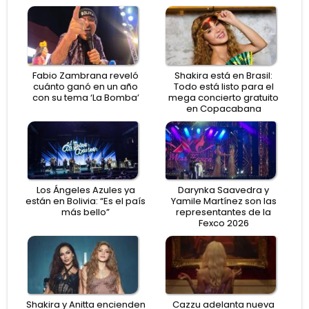
Fabio Zambrana reveló
Shakira está en Brasil:
cuánto ganó en un año
Todo está listo para el
con su tema ‘La Bomba’
mega concierto gratuito
en Copacabana
Los Ángeles Azules ya
Darynka Saavedra y
están en Bolivia: “Es el país
Yamile Martínez son las
más bello”
representantes de la
Fexco 2026
Shakira y Anitta encienden
Cazzu adelanta nueva