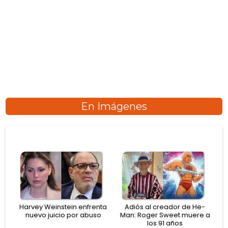
En Imágenes
Harvey Weinstein enfrenta
Adiós al creador de He-
nuevo juicio por abuso
Man: Roger Sweet muere a
los 91 años