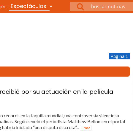
Espectáculos
ción:
Página 1
ecibió por su actuación en la película
récords en la taquilla mundial, una controversia silenciosa
linas. Según reveló el periodista Matthew Belloni en el portal
abría iniciado “una disputa discreta”...
+ más