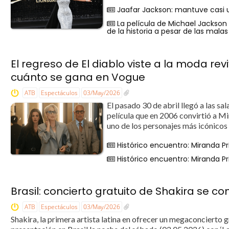
Jaafar Jackson: mantuve casi u
La película de Michael Jackson 
de la historia a pesar de las malas
El regreso de El diablo viste a la moda rev
cuánto se gana en Vogue
ATB
Espectáculos
03/May/2026
El pasado 30 de abril llegó a las sal
película que en 2006 convirtió a M
uno de los personajes más icónicos 
Histórico encuentro: Miranda P
Histórico encuentro: Miranda P
Brasil: concierto gratuito de Shakira se co
ATB
Espectáculos
03/May/2026
Shakira, la primera artista latina en ofrecer un megaconcierto 