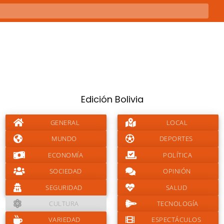
Edición Bolivia
GENERAL
LOCAL
MUNDO
DEPORTES
ECONOMÍA
POLÍTICA
SOCIEDAD
OPINIÓN
SEGURIDAD
SALUD
CULTURA
TECNOLOGÍA
VARIEDAD
ESPECTÁCULOS