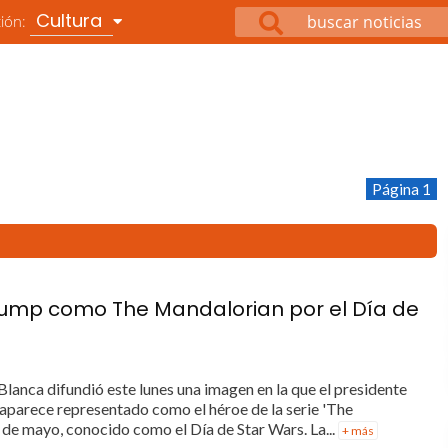
Cultura
ción:
Página 1
rump como The Mandalorian por el Día de
lanca difundió este lunes una imagen en la que el presidente
aparece representado como el héroe de la serie 'The
 de mayo, conocido como el Día de Star Wars. La...
+ más