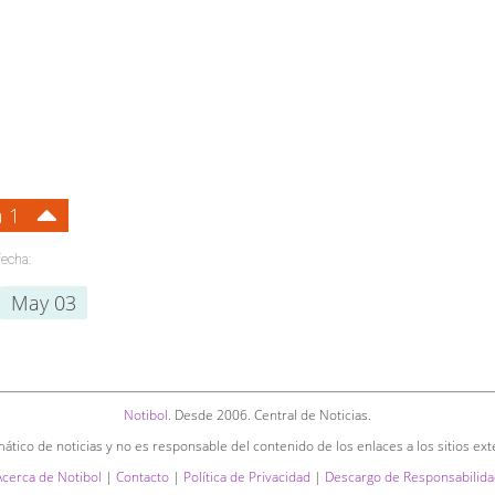
a 1
fecha:
May 03
Notibol
. Desde 2006. Central de Noticias.
ático de noticias y no es responsable del contenido de los enlaces a los sitios ext
Acerca de Notibol
|
Contacto
|
Política de Privacidad
|
Descargo de Responsabilida