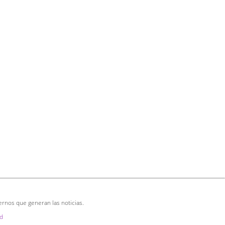
ernos que generan las noticias.
d