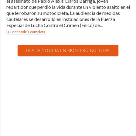
el asesinato de Pablo Alexis Claros Barriga, joven
repartidor que perdió la vida durante un violento asalto en el
que le robaron su motocicleta. La audiencia de medidas
cautelares se desarrolló en instalaciones de la Fuerza
Especial de Lucha Contra el Crimen (Felcc) de...
+ Leer noticia completa
IR A LA NOTICIA EN MONTERO NOTICIAS