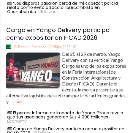
“Los disparos pasaron cerca de mi cabeza”: policía
relata cómo evitó atraco a librecambista en
Cochabamba
| Red Uno
Cargo en Yango Delivery participa
como expositor en FICAD 2026
El Deber
Sociedad
29/Mar/2026
Del 25 al 29 de marzo, Yango
Delivery con su vertical Yango
Cargo es uno de los expositores
en la Feria Internacional de
Construcción, Arquitectura y
Diseño (FICAD). Durante el
evento, la marca presentará su
alternativa logística para el transporte de artículos grandes
y...
+ más
El primer Informe de Impacto de Yango Group revela
que sus asociados generaron $us 4.000 millones
|
Economy
Cargo en Yango Delivery participa como expositor en
FICAD 2026
| El Deber