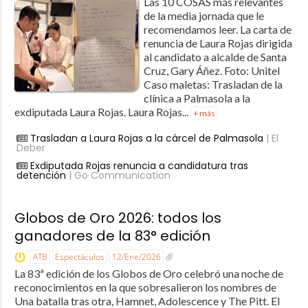
Las 10 COSAS más relevantes
de la media jornada que le
recomendamos leer. La carta de
renuncia de Laura Rojas dirigida
al candidato a alcalde de Santa
Cruz, Gary Áñez. Foto: Unitel
Caso maletas: Trasladan de la
clínica a Palmasola a la
exdiputada Laura Rojas. Laura Rojas...
+ más
Trasladan a Laura Rojas a la cárcel de Palmasola
| El
Deber
Exdiputada Rojas renuncia a candidatura tras
detención
| Go Communication
Globos de Oro 2026: todos los
ganadores de la 83° edición
ATB
Espectáculos
12/Ene/2026
La 83ª edición de los Globos de Oro celebró una noche de
reconocimientos en la que sobresalieron los nombres de
Una batalla tras otra, Hamnet, Adolescence y The Pitt. El