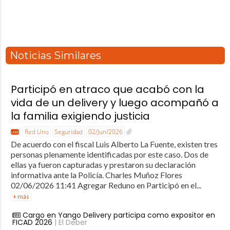
Noticias Similares
Participó en atraco que acabó con la
vida de un delivery y luego acompañó a
la familia exigiendo justicia
Red Uno
Seguridad
02/Jun/2026
De acuerdo con el fiscal Luis Alberto La Fuente, existen tres
personas plenamente identificadas por este caso. Dos de
ellas ya fueron capturadas y prestaron su declaración
informativa ante la Policía. Charles Muñoz Flores
02/06/2026 11:41 Agregar Reduno en Participó en el...
+ más
Cargo en Yango Delivery participa como expositor en
FICAD 2026
| El Deber