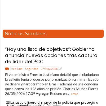
Noticias Similares
“Hay una lista de objetivos”: Gobierno
anuncia nuevas acciones tras captura
de líder del PCC
Red Uno
Seguridad
27/May/2026
El viceministro Ernesto Justiniano detalló que el ciudadano
brasileño tenía procesos por organización criminal, lavado
de dinero y narcotráfico en Brasil, además de una condena
que alcanza los 126 años de prisión. Charles Muñoz Flores
26/05/2026 17:09 Agregar Reduno en...
+ más
La justicia libera al mayor de la policía que protegió a
‘Tuta’, cabecilla del PCC
| El Deber