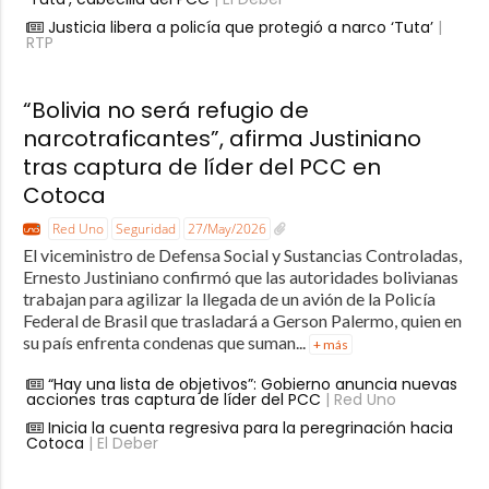
Justicia libera a policía que protegió a narco ‘Tuta’
|
RTP
“Bolivia no será refugio de
narcotraficantes”, afirma Justiniano
tras captura de líder del PCC en
Cotoca
Red Uno
Seguridad
27/May/2026
El viceministro de Defensa Social y Sustancias Controladas,
Ernesto Justiniano confirmó que las autoridades bolivianas
trabajan para agilizar la llegada de un avión de la Policía
Federal de Brasil que trasladará a Gerson Palermo, quien en
su país enfrenta condenas que suman...
+ más
“Hay una lista de objetivos”: Gobierno anuncia nuevas
acciones tras captura de líder del PCC
| Red Uno
Inicia la cuenta regresiva para la peregrinación hacia
Cotoca
| El Deber