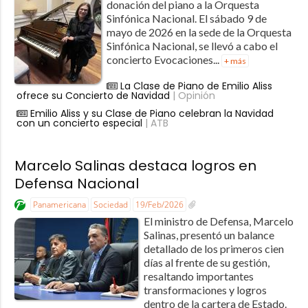
donación del piano a la Orquesta
Sinfónica Nacional. El sábado 9 de
mayo de 2026 en la sede de la Orquesta
Sinfónica Nacional, se llevó a cabo el
concierto Evocaciones...
+ más
La Clase de Piano de Emilio Aliss
ofrece su Concierto de Navidad
| Opinión
Emilio Aliss y su Clase de Piano celebran la Navidad
con un concierto especial
| ATB
Marcelo Salinas destaca logros en
Defensa Nacional
Panamericana
Sociedad
19/Feb/2026
El ministro de Defensa, Marcelo
Salinas, presentó un balance
detallado de los primeros cien
días al frente de su gestión,
resaltando importantes
transformaciones y logros
dentro de la cartera de Estado.