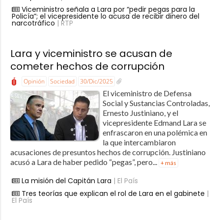
Viceministro señala a Lara por “pedir pegas para la
Policía”; el vicepresidente lo acusa de recibir dinero del
narcotráfico
| RTP
Lara y viceministro se acusan de
cometer hechos de corrupción
Opinión
Sociedad
30/Dic/2025
El viceministro de Defensa
Social y Sustancias Controladas,
Ernesto Justiniano, y el
vicepresidente Edmand Lara se
enfrascaron en una polémica en
la que intercambiaron
acusaciones de presuntos hechos de corrupción. Justiniano
acusó a Lara de haber pedido “pegas”, pero...
+ más
La misión del Capitán Lara
| El País
Tres teorías que explican el rol de Lara en el gabinete
|
El País