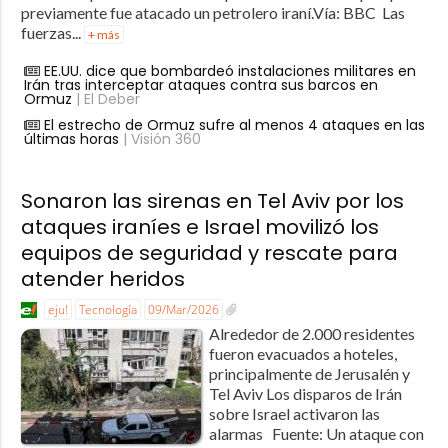
previamente fue atacado un petrolero iraní.Vía: BBC Las
fuerzas...
+ más
EE.UU. dice que bombardeó instalaciones militares en
Irán tras interceptar ataques contra sus barcos en
Ormuz
| El Deber
El estrecho de Ormuz sufre al menos 4 ataques en las
últimas horas
| Visión 360
Sonaron las sirenas en Tel Aviv por los
ataques iraníes e Israel movilizó los
equipos de seguridad y rescate para
atender heridos
eju!
Tecnología
09/Mar/2026
Alrededor de 2.000 residentes
fueron evacuados a hoteles,
principalmente de Jerusalén y
Tel Aviv Los disparos de Irán
sobre Israel activaron las
alarmas Fuente: Un ataque con