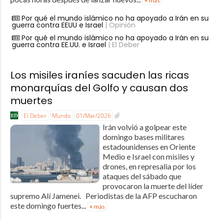
+ más
Por qué el mundo islámico no ha apoyado a Irán en su
guerra contra EEUU e Israel
| Opinión
Por qué el mundo islámico no ha apoyado a Irán en su
guerra contra EE.UU. e Israel
| El Deber
Los misiles iraníes sacuden las ricas
monarquías del Golfo y causan dos
muertes
El Deber
Mundo
01/Mar/2026
Irán volvió a golpear este
domingo bases militares
estadounidenses en Oriente
Medio e Israel con misiles y
drones, en represalia por los
ataques del sábado que
provocaron la muerte del líder
supremo Alí Jamenei. Periodistas de la AFP escucharon
este domingo fuertes...
+ más