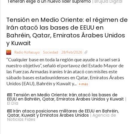
Teherán elige a un nuevo líder supremo
| Brújula Digital
Tensión en Medio Oriente: el régimen de
Irán atacó las bases de EEUU en
Bahréin, Qatar, Emiratos Árabes Unidos
y Kuwait
Radio Kollasuyo
Sociedad
28/Feb/2026
“Cualquier base en toda la región que ayude a Israel será
nuestro objetivo”, señaló el portavoz del Estado Mayor de
las Fuerzas Armadas iraníes Irán atacó con misiles este
sábado bases estadounidenses en Qatar, Emiratos Árabes
Unidos (EAU), Bahréin y Kuwait y...
+ más
Tensión en Medio Oriente: Irán atacó las bases de
EEUU en Bahréin, Qatar, Emiratos Árabes Unidos y Kuwait
|
El Día
Irán ataca posiciones militares de EEUU en Bahréin,
Qatar, Kuwait y Emiratos Árabes Unidos
| Agencia de
Noticias Fides