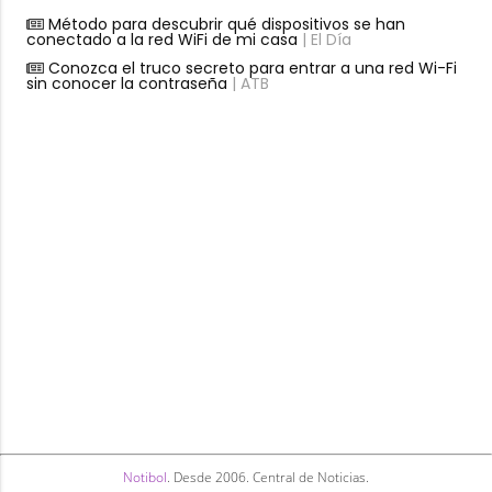
Método para descubrir qué dispositivos se han
conectado a la red WiFi de mi casa
| El Día
Conozca el truco secreto para entrar a una red Wi-Fi
sin conocer la contraseña
| ATB
Notibol
. Desde 2006. Central de Noticias.