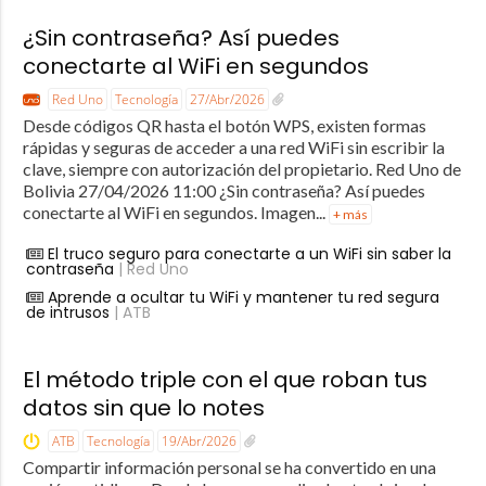
¿Sin contraseña? Así puedes
conectarte al WiFi en segundos
Red Uno
Tecnología
27/Abr/2026
Desde códigos QR hasta el botón WPS, existen formas
rápidas y seguras de acceder a una red WiFi sin escribir la
clave, siempre con autorización del propietario. Red Uno de
Bolivia 27/04/2026 11:00 ¿Sin contraseña? Así puedes
conectarte al WiFi en segundos. Imagen...
+ más
El truco seguro para conectarte a un WiFi sin saber la
contraseña
| Red Uno
Aprende a ocultar tu WiFi y mantener tu red segura
de intrusos
| ATB
El método triple con el que roban tus
datos sin que lo notes
ATB
Tecnología
19/Abr/2026
Compartir información personal se ha convertido en una