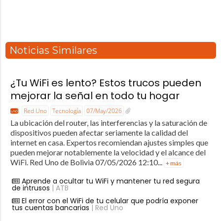
Noticias Similares
¿Tu WiFi es lento? Estos trucos pueden
mejorar la señal en todo tu hogar
Red Uno
Tecnología
07/May/2026
La ubicación del router, las interferencias y la saturación de
dispositivos pueden afectar seriamente la calidad del
internet en casa. Expertos recomiendan ajustes simples que
pueden mejorar notablemente la velocidad y el alcance del
WiFi. Red Uno de Bolivia 07/05/2026 12:10...
+ más
Aprende a ocultar tu WiFi y mantener tu red segura
de intrusos
| ATB
El error con el WiFi de tu celular que podría exponer
tus cuentas bancarias
| Red Uno