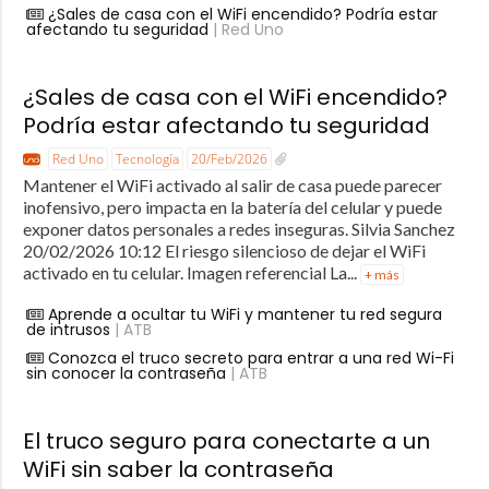
¿Sales de casa con el WiFi encendido? Podría estar
afectando tu seguridad
| Red Uno
¿Sales de casa con el WiFi encendido?
Podría estar afectando tu seguridad
Red Uno
Tecnología
20/Feb/2026
Mantener el WiFi activado al salir de casa puede parecer
inofensivo, pero impacta en la batería del celular y puede
exponer datos personales a redes inseguras. Silvia Sanchez
20/02/2026 10:12 El riesgo silencioso de dejar el WiFi
activado en tu celular. Imagen referencial La...
+ más
Aprende a ocultar tu WiFi y mantener tu red segura
de intrusos
| ATB
Conozca el truco secreto para entrar a una red Wi-Fi
sin conocer la contraseña
| ATB
El truco seguro para conectarte a un
WiFi sin saber la contraseña