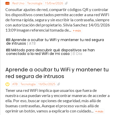
Red Uno
Tecnología
15/Ene/2026
Consultar ajustes de red, compartir códigos QR y controlar
los dispositivos conectados permite acceder a una red WiFi
de forma rápida, segura y sin escribir la contraseña, siempre
con autorización del propietario. Silvia Sanchez 14/01/2026
13:09 Imagen referencial tomada de...
+ más
Aprende a ocultar tu WiFi y mantener tu red segura
de intrusos
| ATB
Método para descubrir qué dispositivos se han
conectado a la red WiFi de mi casa
| El Día
Aprende a ocultar tu WiFi y mantener tu
red segura de intrusos
ATB
Tecnología
16/Dic/2025
Tener una red WiFi implica que usuarios que fuera de
nuestra casa puedan verla y encontrar maneras de acceder a
ella. Por eso, buscar opciones de seguridad, más allá de
buenas contraseñas, Aunque el proceso va más allá de
oprimir un botón, vamos a explicarlo con cuidado...
+ más