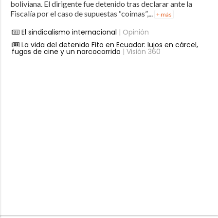
boliviana. El dirigente fue detenido tras declarar ante la
Fiscalía por el caso de supuestas “coimas”,...
+ más
El sindicalismo internacional
| Opinión
La vida del detenido Fito en Ecuador: lujos en cárcel,
fugas de cine y un narcocorrido
| Visión 360