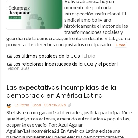
Bolivia atraviesa hoy un
momento de profunda
introspección institucional. El
sindicalismo boliviano,
históricamente el motor de las
transformaciones sociales y
guardián de la democracia, enfrenta un desafío vital: ¿cómo
proyectar los derechos conquistados en el pasado...
+ más
Los últimos pataleos de la COB
| El Día
Las relaciones incestuosas de la COB y el poder
|
Visión 360
Las expectativas incumplidas de la
democracia en América Latina
La Patria
Local
05/Feb/2026
Si el sistema no garantiza libertades, justicia, participación e
igualdad, otros actores, a menudo autoritarios y populistas,
ocuparán ese vacío. Por: Azul Aguiar
Aguilar/Latinoamérica21 En América Latina existe una
paradoja inquietante: líderes electos democráticamente...