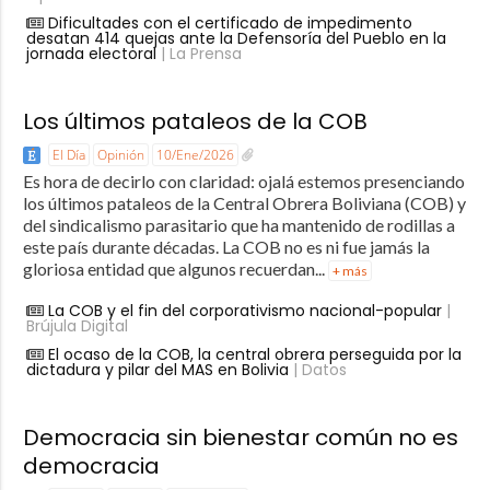
Dificultades con el certificado de impedimento
desatan 414 quejas ante la Defensoría del Pueblo en la
jornada electoral
| La Prensa
Los últimos pataleos de la COB
El Día
Opinión
10/Ene/2026
Es hora de decirlo con claridad: ojalá estemos presenciando
los últimos pataleos de la Central Obrera Boliviana (COB) y
del sindicalismo parasitario que ha mantenido de rodillas a
este país durante décadas. La COB no es ni fue jamás la
gloriosa entidad que algunos recuerdan...
+ más
La COB y el fin del corporativismo nacional-popular
|
Brújula Digital
El ocaso de la COB, la central obrera perseguida por la
dictadura y pilar del MAS en Bolivia
| Datos
Democracia sin bienestar común no es
democracia