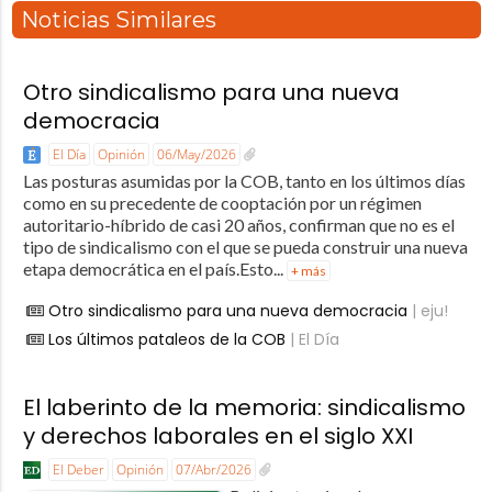
Noticias Similares
Otro sindicalismo para una nueva
democracia
El Día
Opinión
06/May/2026
Las posturas asumidas por la COB, tanto en los últimos días
como en su precedente de cooptación por un régimen
autoritario-híbrido de casi 20 años, confirman que no es el
tipo de sindicalismo con el que se pueda construir una nueva
etapa democrática en el país.Esto...
+ más
Otro sindicalismo para una nueva democracia
| eju!
Los últimos pataleos de la COB
| El Día
El laberinto de la memoria: sindicalismo
y derechos laborales en el siglo XXI
El Deber
Opinión
07/Abr/2026