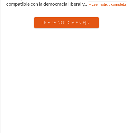
compatible con la democracia liberal y...
+ Leer noticia completa
IR A LA NOTICIA EN EJU!