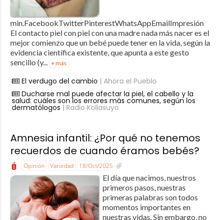
min.FacebookTwitterPinterestWhatsAppEmailImpresión
El contacto piel con piel con una madre nada más nacer es el
mejor comienzo que un bebé puede tener en la vida, según la
evidencia científica existente, que apunta a este gesto
sencillo (y...
+ más
El verdugo del cambio
| Ahora el Pueblo
Ducharse mal puede afectar la piel, el cabello y la
salud: cuáles son los errores más comunes, según los
dermatólogos
| Radio Kollasuyo
Amnesia infantil: ¿Por qué no tenemos
recuerdos de cuando éramos bebés?
Opinión
Variedad
18/Oct/2025
El día que nacimos, nuestros
primeros pasos, nuestras
primeras palabras son todos
momentos importantes en
nuestras vidas. Sin embargo, no