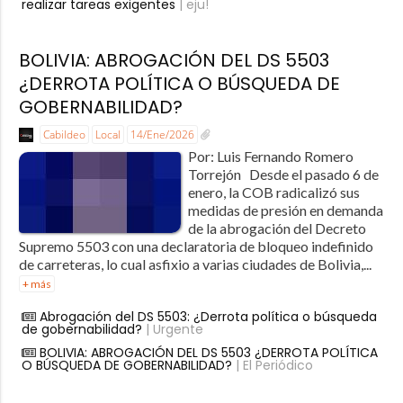
realizar tareas exigentes
| eju!
BOLIVIA: ABROGACIÓN DEL DS 5503
¿DERROTA POLÍTICA O BÚSQUEDA DE
GOBERNABILIDAD?
Cabildeo
Local
14/Ene/2026
Por: Luis Fernando Romero
Torrejón Desde el pasado 6 de
enero, la COB radicalizó sus
medidas de presión en demanda
de la abrogación del Decreto
Supremo 5503 con una declaratoria de bloqueo indefinido
de carreteras, lo cual asfixio a varias ciudades de Bolivia,...
+ más
Abrogación del DS 5503: ¿Derrota política o búsqueda
de gobernabilidad?
| Urgente
BOLIVIA: ABROGACIÓN DEL DS 5503 ¿DERROTA POLÍTICA
O BÚSQUEDA DE GOBERNABILIDAD?
| El Periódico