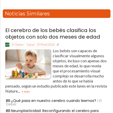
Noticias Similares
El cerebro de los bebés clasifica los
objetos con solo dos meses de edad
El Deber
Salud
07/Feb/2026
Los bebés son capaces de
clasificar visualmente algunos
objetos, incluso con apenas dos
meses de edad, lo que revela
que el procesamiento visual
complejo se desarrolla mucho
antes de lo que se había
pensado, según un estudio publicado este lunes en la revista
Nature...
+ más
¿Qué pasa en nuestro cerebro cuando leemos?
| El
Deber
Neuroplasticidad: Reconfigurando el cerebro para