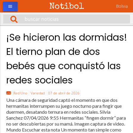
Notibol
Bolivia
menu
¡Se hicieron las dormidas!
El tierno plan de dos
bebés que conquistó las
redes sociales
Red Uno
Variedad
07 de abril de 2026
Una cámara de seguridad captó el momento en que dos
hermanitas interrumpen su juego nocturno para fingir que
duermen, desatando ternura en redes sociales. Silvia
Sanchez 07/04/2026 9:55 Hermanitas “fingen dormir” para
no ser descubiertas por su mamá. Imagen captura de video.
Mundo Escuchar esta nota Un momento tan simple como