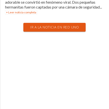
adorable se convirtió en fenómeno viral. Dos pequeñas
hermanitas fueron captadas por una cámara de seguridad...
+ Leer noticia completa
IR A LA NOTICIA EN RED UNO