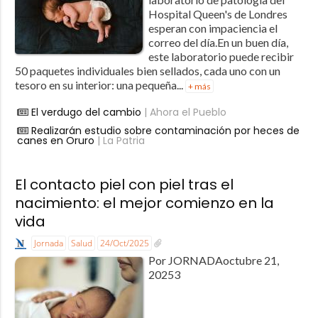
Hospital Queen's de Londres
esperan con impaciencia el
correo del día.En un buen día,
este laboratorio puede recibir
50 paquetes individuales bien sellados, cada uno con un
tesoro en su interior: una pequeña...
+ más
El verdugo del cambio
| Ahora el Pueblo
Realizarán estudio sobre contaminación por heces de
canes en Oruro
| La Patria
El contacto piel con piel tras el
nacimiento: el mejor comienzo en la
vida
Jornada
Salud
24/Oct/2025
Por JORNADAoctubre 21,
20253