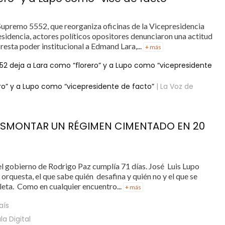
Supremo 5552, que reorganiza oficinas de la Vicepresidencia
residencia, actores políticos opositores denunciaron una actitud
esta poder institucional a Edmand Lara,...
+ más
2 deja a Lara como “florero” y a Lupo como “vicepresidente
ro” y a Lupo como “vicepresidente de facto”
| La Voz de
 DESMONTAR UN RÉGIMEN CIMENTADO EN 20
l gobierno de Rodrigo Paz cumplía 71 días. José Luis Lupo
e orquesta, el que sabe quién desafina y quién no y el que se
eta. Como en cualquier encuentro...
+ más
País
la Digital