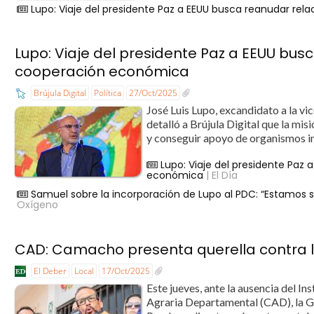
Lupo: Viaje del presidente Paz a EEUU busca reanudar re
Lupo: Viaje del presidente Paz a EEUU bus
cooperación económica
Brújula Digital
Política
27/Oct/2025
José Luis Lupo, excandidato a la v
detalló a Brújula Digital que la mi
y conseguir apoyo de organismos int
Lupo: Viaje del presidente Paz
económica
| El Día
Samuel sobre la incorporación de Lupo al PDC: “Estamos 
Oxígeno
CAD: Camacho presenta querella contra l
El Deber
Local
17/Oct/2025
Este jueves, ante la ausencia del I
Agraria Departamental (CAD), la 