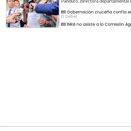
Panduro, directora departamental d
Gobernación cruceña confía en 
El Deber
INRA no asiste a la Comisión A