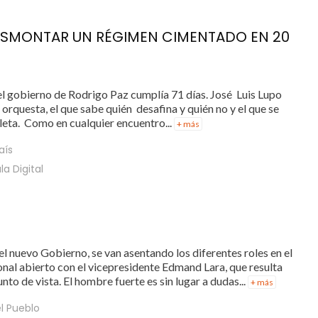
 DESMONTAR UN RÉGIMEN CIMENTADO EN 20
l gobierno de Rodrigo Paz cumplía 71 días. José Luis Lupo
e orquesta, el que sabe quién desafina y quién no y el que se
eta. Como en cualquier encuentro...
+ más
País
la Digital
 nuevo Gobierno, se van asentando los diferentes roles en el
onal abierto con el vicepresidente Edmand Lara, que resulta
nto de vista. El hombre fuerte es sin lugar a dudas...
+ más
l Pueblo