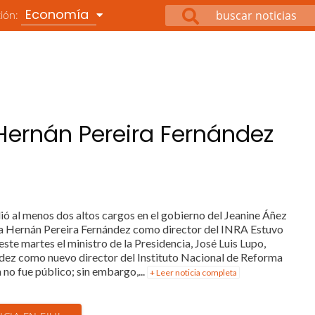
Economía
ción:
Hernán Pereira Fernández
ó al menos dos altos cargos en el gobierno del Jeanine Áñez
 a Hernán Pereira Fernández como director del INRA Estuvo
ste martes el ministro de la Presidencia, José Luis Lupo,
dez como nuevo director del Instituto Nacional de Reforma
 no fue público; sin embargo,...
+ Leer noticia completa