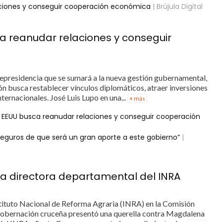
laciones y conseguir cooperación económica
| Brújula Digital
ca reanudar relaciones y conseguir
icepresidencia que se sumará a la nueva gestión gubernamental,
sión busca restablecer vínculos diplomáticos, atraer inversiones
ernacionales. José Luis Lupo en una...
+ más
 a EEUU busca reanudar relaciones y conseguir cooperación
seguros de que será un gran aporte a este gobierno”
|
a directora departamental del INRA
nstituto Nacional de Reforma Agraria (INRA) en la Comisión
Gobernación cruceña presentó una querella contra Magdalena