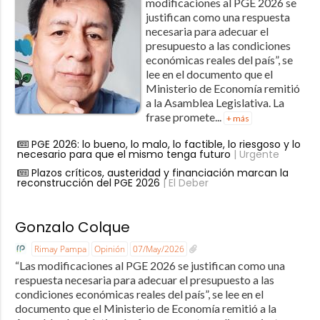
modificaciones al PGE 2026 se
justifican como una respuesta
necesaria para adecuar el
presupuesto a las condiciones
económicas reales del país”, se
lee en el documento que el
Ministerio de Economía remitió
a la Asamblea Legislativa. La
frase promete...
+ más
PGE 2026: lo bueno, lo malo, lo factible, lo riesgoso y lo
necesario para que el mismo tenga futuro
| Urgente
Plazos críticos, austeridad y financiación marcan la
reconstrucción del PGE 2026
| El Deber
Gonzalo Colque
Rimay Pampa
Opinión
07/May/2026
“Las modificaciones al PGE 2026 se justifican como una
respuesta necesaria para adecuar el presupuesto a las
condiciones económicas reales del país”, se lee en el
documento que el Ministerio de Economía remitió a la