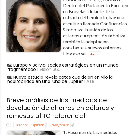
Dentro del Parlamento Europeo
en Bruselas, delante de la
entrada del hemiciclo, hay una
escultura llamada Confluencias.
Simboliza la unión de los
estados europeos. Y simboliza
también la adaptación
constante a nuevos entornos.​
Hoy eso se...
+ más
Europa y Bolivia: socios estratégicos en un mundo
fragmentado
| Visión 360
Nuevo estudio revela datos que dejan en vilo la
habitabilidad en una luna de Júpiter
| ATB
Breve análisis de las medidas de
devolución de ahorros en dólares y
remesas al TC referencial
Urgente
Opinión
07/May/2026
1. Resumen de las medidas