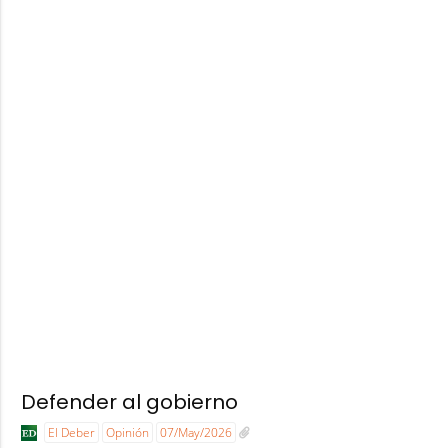
Defender al gobierno
El Deber
Opinión
07/May/2026