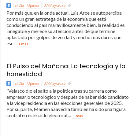
El Día
Opinión
07/May/2026
Por más que, en la onda actual, Luis Arce se autoperciba
como un gran estratega de la economía que está
conduciendo al país maravillosamente bien, la realidad es
innegable y merece su atención antes de que termine
aplastado por golpes de verdad y mucho más duros que
ese...
+ más
El Pulso del Mañana: La tecnología y la
honestidad
El Día
Opinión
07/May/2026
“Velasco dio el salto a la política tras su carrera como
empresario tecnológico y después de haber sido candidato
a la vicepresidencia en las elecciones generales de 2025.
Por su parte, Mamén Saavedra también ha sido una figura
central en este ciclo electoral,...
+ más