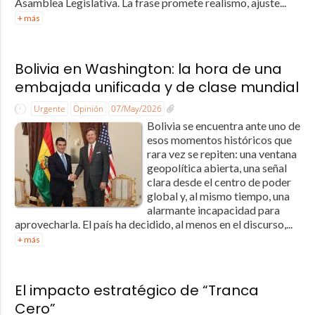
Asamblea Legislativa. La frase promete realismo, ajuste...
+ más
Bolivia en Washington: la hora de una
embajada unificada y de clase mundial
Urgente
Opinión
07/May/2026
Bolivia se encuentra ante uno de
esos momentos históricos que
rara vez se repiten: una ventana
geopolítica abierta, una señal
clara desde el centro de poder
global y, al mismo tiempo, una
alarmante incapacidad para
aprovecharla. El país ha decidido, al menos en el discurso,...
+ más
El impacto estratégico de “Tranca
Cero”