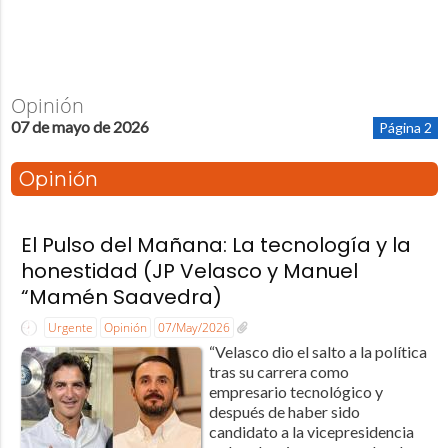
Opinión
07 de mayo de 2026
Página 2
Opinión
El Pulso del Mañana: La tecnología y la
honestidad (JP Velasco y Manuel
“Mamén Saavedra)
Urgente
Opinión
07/May/2026
“Velasco dio el salto a la política
tras su carrera como
empresario tecnológico y
después de haber sido
candidato a la vicepresidencia